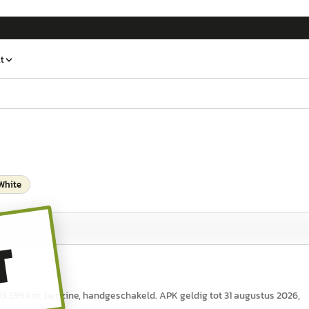
t
White
T
d 103.399 km, benzine, handgeschakeld. APK geldig tot 31 augustus 2026,