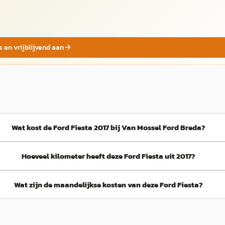
s en vrijblijvend aan
Wat kost de Ford Fiesta 2017 bij Van Mossel Ford Breda?
Hoeveel kilometer heeft deze Ford Fiesta uit 2017?
Wat zijn de maandelijkse kosten van deze Ford Fiesta?