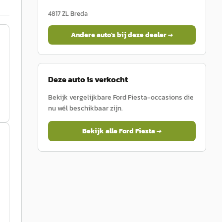
4817 ZL
Breda
Andere auto's bij deze dealer →
Deze auto is verkocht
Bekijk vergelijkbare
Ford
Fiesta
-occasions die
nu wél beschikbaar zijn.
Bekijk alle
Ford
Fiesta
→