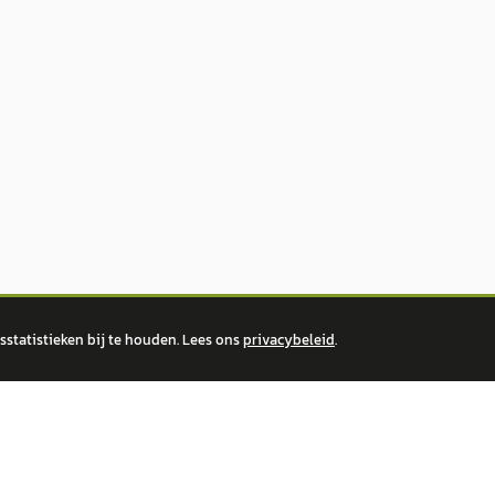
statistieken bij te houden. Lees ons
privacybeleid
.