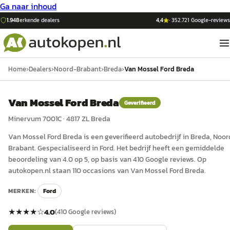
Ga naar inhoud
1.948
erkende dealers
4,4
·
352.721
Google-reviews
Home
›
Dealers
›
Noord-Brabant
›
Breda
›
Van Mossel Ford Breda
Van Mossel Ford Breda
Geverifieerd
Minervum 7001C
·
4817 ZL
Breda
Van Mossel Ford Breda
is een
geverifieerd
auto
bedrijf in
Breda
, Noor
Brabant
.
Gespecialiseerd in Ford.
Het bedrijf heeft een gemiddelde
beoordeling van 4.0 op 5, op basis van 410 Google reviews.
Op
autokopen.nl staan 110 occasions van Van Mossel Ford Breda.
MERKEN:
Ford
★★★★
☆
4.0
(
410
Google reviews)