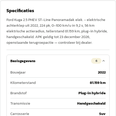
Specificaties
Ford Kuga 2.5 PHEV ST-Line Panoramadak elek. - elektrische
achterklep uit 2022, 224 pk, 0–100 km/u in 9,2 s, 56 km
elektrische actieradius, tellerstand 81.159 km, plug-in hybride,
handgeschakeld. APK geldig tot 23 december 2026,
openstaande terugroepactie — controleer bij dealer.
Basisgegevens
6
Bouwjaar
2022
Kilometerstand
81.159 km
Brandstof
Plug-in hybride
Transmissie
Handgeschakeld
Carrosserie
Suv