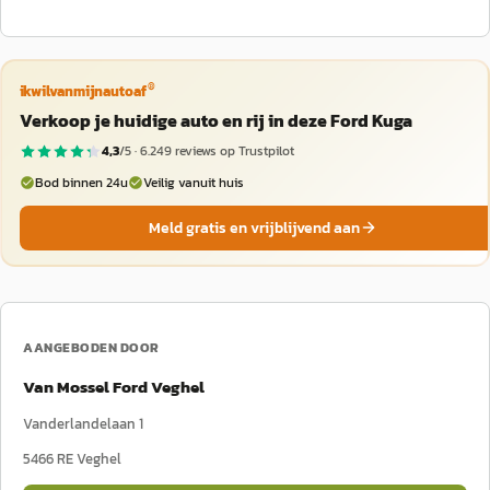
®
ikwilvanmijnautoaf
Verkoop je huidige auto en rij in deze Ford Kuga
4,3
/5 ·
6.249
reviews op Trustpilot
Bod binnen 24u
Veilig vanuit huis
Meld gratis en vrijblijvend aan
AANGEBODEN DOOR
Van Mossel Ford Veghel
Vanderlandelaan 1
5466 RE
Veghel