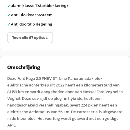
alarm klasse 1(startblokkering)
✓
Anti Blokkeer Systeem
✓
Anti doorSlip Regeling
✓
Toon alle 67 opties ↓
Omschrijving
Deze Ford Kuga 2.5 PHEV ST-Line Panoramadak elek. -
elektrische achterklep uit 2022 heeft een kilometerstand van
81.159 km en wordt aangeboden door Van Mossel Ford Veghel in
Veghel. Deze suv rijdt op plug-in hybride, heeft een
handgeschakeld versnellingsbak, levert 224 pk en heeft een
elektrische actieradius van 56 km. De carrosserie is uitgevoerd
in de kleur blue. Het voertuig wordt geleverd met een geldige
APK.