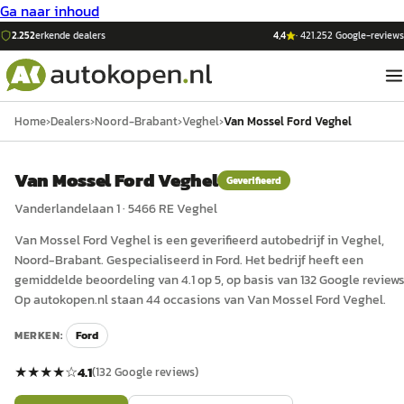
Ga naar inhoud
2.252
erkende dealers
4,4
·
421.252
Google-reviews
Home
›
Dealers
›
Noord-Brabant
›
Veghel
›
Van Mossel Ford Veghel
Van Mossel Ford Veghel
Geverifieerd
Vanderlandelaan 1
·
5466 RE
Veghel
Van Mossel Ford Veghel
is een
geverifieerd
auto
bedrijf in
Veghel
,
Noord-Brabant
.
Gespecialiseerd in Ford.
Het bedrijf heeft een
gemiddelde beoordeling van 4.1 op 5, op basis van 132 Google reviews
Op autokopen.nl staan 44 occasions van Van Mossel Ford Veghel.
MERKEN:
Ford
★★★★
☆
4.1
(
132
Google reviews)