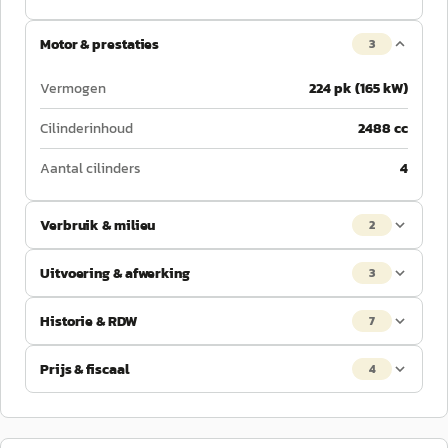
Motor & prestaties
3
Vermogen
224 pk (165 kW)
Cilinderinhoud
2488 cc
Aantal cilinders
4
Verbruik & milieu
2
Uitvoering & afwerking
3
Historie & RDW
7
Prijs & fiscaal
4