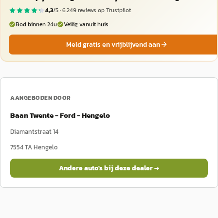
4,3
/5 ·
6.249
reviews op Trustpilot
Bod binnen 24u
Veilig vanuit huis
Meld gratis en vrijblijvend aan
AANGEBODEN DOOR
Baan Twente - Ford - Hengelo
Diamantstraat 14
7554 TA
Hengelo
Andere auto's bij deze dealer →