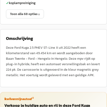
koplampreiniging
✓
Toon alle 68 opties ↓
Omschrijving
Deze Ford Kuga 2.5 PHEV ST-Line X uit 2022 heeft een
kilometerstand van 49.454 km en wordt aangeboden door
Baan Twente - Ford - Hengelo in Hengelo. Deze mpv rijdt op
plug-in hybride, heeft een automaat versnellingsbak en levert
224 pk. De carrosserie is uitgevoerd in de kleur magnetic grey
metallic. Het voertuig wordt geleverd met een geldige APK.
®
ikwilvanmijnautoaf
Verkoop je huidige auto en rij in deze Ford Kuga