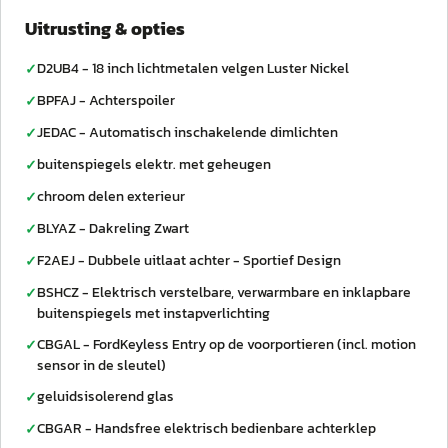
Uitrusting & opties
D2UB4 - 18 inch lichtmetalen velgen Luster Nickel
✓
BPFAJ - Achterspoiler
✓
JEDAC - Automatisch inschakelende dimlichten
✓
buitenspiegels elektr. met geheugen
✓
chroom delen exterieur
✓
BLYAZ - Dakreling Zwart
✓
F2AEJ - Dubbele uitlaat achter - Sportief Design
✓
BSHCZ - Elektrisch verstelbare, verwarmbare en inklapbare
✓
buitenspiegels met instapverlichting
CBGAL - FordKeyless Entry op de voorportieren (incl. motion
✓
sensor in de sleutel)
geluidsisolerend glas
✓
CBGAR - Handsfree elektrisch bedienbare achterklep
✓