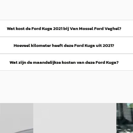
Wat kost de Ford Kuga 2021 bij Van Mossel Ford Veghel?
Hoeveel kilometer heeft deze Ford Kuga uit 2021?
Wat zijn de maandelijkse kosten van deze Ford Kuga?
A
Ford 
Ford Kuga
·
2023
2.5 PH
2.5 PHEV Titanium
225pk T