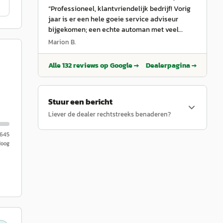
“
Professioneel, klantvriendelijk bedrijf! Vorig
jaar is er een hele goeie service adviseur
bijgekomen; een echte automan met veel
kennis en ervaring die veel waarde hecht aan
Marion B.
een goed klantencontact. Het onderhoud van
mijn mooie Ford Fiesta wordt goed en prettig
Alle
132
reviews op Google →
Dealerpagina →
geregeld. Dankjewel Geert!
”
Stuur een bericht
Liever de dealer rechtstreeks benaderen?
.645
Hoog