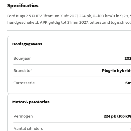
Specificaties
Ford Kuga 2.5 PHEV Titanium X uit 2021, 224 pk, 0–100 km/u in 9,2 s,
handgeschakeld. APK geldig tot 31 mei 2027, tellerstand logisch v
Basisgegevens
Bouwjaar
202
Brandstof
Plug-in hybrid
Carrosserie
Su
Motor & prestaties
Vermogen
224 pk (165 kW
Aantal cilinders