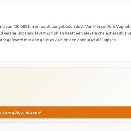
tand van 100.695 km en wordt aangeboden door Van Mossel Ford Veghel 
d versnellingsbak, levert 224 pk en heeft een elektrische actieradius v
 wordt geleverd met een geldige APK en een door RDW als logisch
s en vrijblijvend aan