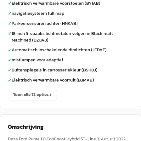
Elektrisch verwarmbare voorstoelen (BY1AB)
✓
navigatiesysteem full map
✓
Parkeersensoren achter (HNKAB)
✓
18 inch 5-spaaks lichtmetalen velgen in Black matt -
✓
Machined (D2UA8)
Automatisch inschakelende dimlichten (JEDAE)
✓
mistlampen voor adaptief
✓
Buitenspiegels in carrosseriekleur (BSHDJ)
✓
Elektrisch verwarmbare voorruit (B3MAB)
✓
Toon alle 72 opties ↓
Omschrijving
Deze Ford Puma 1.0 EcoBoost Hybrid ST-Line X Aut. uit 2022