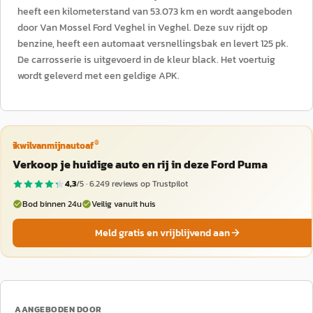
heeft een kilometerstand van 53.073 km en wordt aangeboden
door Van Mossel Ford Veghel in Veghel. Deze suv rijdt op
benzine, heeft een automaat versnellingsbak en levert 125 pk.
De carrosserie is uitgevoerd in de kleur black. Het voertuig
wordt geleverd met een geldige APK.
®
ikwilvanmijnautoaf
Verkoop je huidige auto en rij in deze Ford Puma
4,3
/5 ·
6.249
reviews op Trustpilot
Bod binnen 24u
Veilig vanuit huis
Meld gratis en vrijblijvend aan
AANGEBODEN DOOR