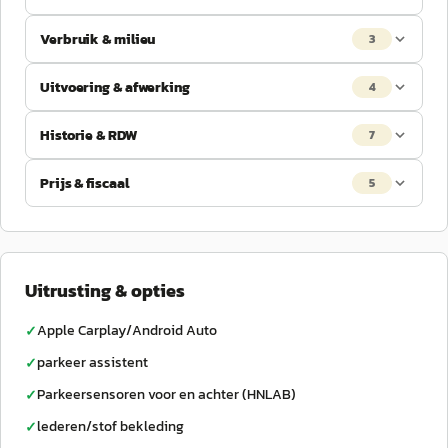
Verbruik & milieu
3
Uitvoering & afwerking
4
Historie & RDW
7
Prijs & fiscaal
5
Uitrusting & opties
Apple Carplay/Android Auto
✓
parkeer assistent
✓
Parkeersensoren voor en achter (HNLAB)
✓
lederen/stof bekleding
✓