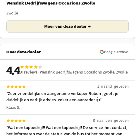
Wensink Bedrijfswagens Occasions Zwolle
Zwolle
Meer van deze dealer →
Over deze dealer
Google-reviews
4,4
31
reviews ·
Wensink Bedrijfswagens Occasions Zwolle
, Zwolle
1 maand geleden
“
Zeer vriendelijke en aangename verkoper Ruben , geeft je
duidelijk en eerlijk advies. zeker een aanrader 👍
”
Klaas S.
8 maanden geleden
“
Wat een topbedrijf!! Wat een topbedrijf! De service, het contact,
het informeren over de status van de bus tot het moment van