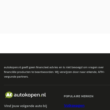
autokopen.nl geeft geen financieel advies en is niet bevoegd om vragen over
financiële producten te beantwoorden. Wij verwijzen door naar erkende, AFM-
vergunde partners.
POPULAIRE MERKEN
Volkswagen
Vind jouw volgende auto bij