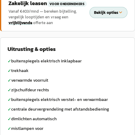
Zakelijk leasen
VOOR ONDERNEMERS
Vanaf €
403
/mnd — bereken bijtelling,
Bekijk opties
vergelijk looptijden en vraag een
vrijblijvende
offerte aan
Uitrusting & opties
buitenspiegels elektrisch inklapbaar
✓
trekhaak
✓
verwarmde voorruit
✓
zijschuifdeur rechts
✓
buitenspiegels elektrisch verstel- en verwarmbaar
✓
centrale deurvergrendeling met afstandsbediening
✓
dimlichten automatisch
✓
mistlampen voor
✓