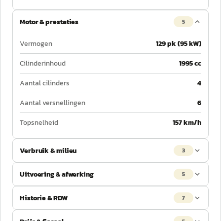
Motor & prestaties
5
Vermogen
129 pk (95 kW)
Cilinderinhoud
1995 cc
Aantal cilinders
4
Aantal versnellingen
6
Topsnelheid
157 km/h
Verbruik & milieu
3
Uitvoering & afwerking
5
Historie & RDW
7