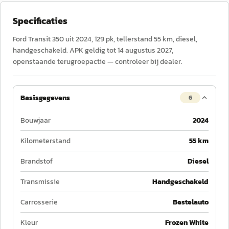
Specificaties
Ford Transit 350 uit 2024, 129 pk, tellerstand 55 km, diesel,
handgeschakeld. APK geldig tot 14 augustus 2027,
openstaande terugroepactie — controleer bij dealer.
Basisgegevens
6
Bouwjaar
2024
Kilometerstand
55 km
Brandstof
Diesel
Transmissie
Handgeschakeld
Carrosserie
Bestelauto
Kleur
Frozen White