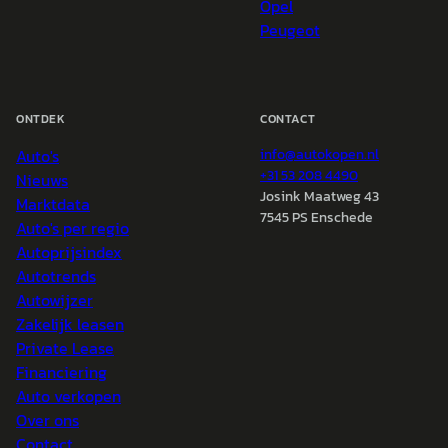
Opel
Peugeot
ONTDEK
CONTACT
Auto's
info@
autokopen.nl
+31 53 208 4490
Nieuws
Josink Maatweg 43
Marktdata
7545 PS Enschede
Auto's per regio
Autoprijsindex
Autotrends
Autowijzer
Zakelijk leasen
Private Lease
Financiering
Auto verkopen
Over ons
Contact