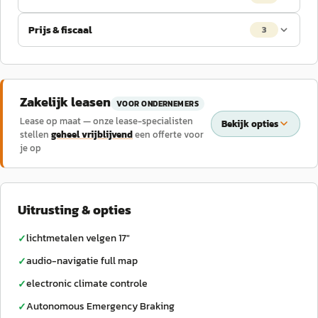
Prijs & fiscaal
3
Zakelijk leasen
VOOR ONDERNEMERS
Lease op maat — onze lease-specialisten
Bekijk opties
stellen
geheel vrijblijvend
een offerte voor
je op
Uitrusting & opties
lichtmetalen velgen 17"
✓
audio-navigatie full map
✓
electronic climate controle
✓
Autonomous Emergency Braking
✓