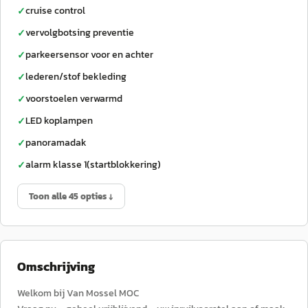
cruise control
✓
vervolgbotsing preventie
✓
parkeersensor voor en achter
✓
lederen/stof bekleding
✓
voorstoelen verwarmd
✓
LED koplampen
✓
panoramadak
✓
alarm klasse 1(startblokkering)
✓
Toon alle 45 opties ↓
Omschrijving
Welkom bij Van Mossel MOC