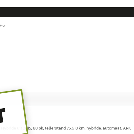
t
T
Hybride uit 2015, 88 pk, tellerstand 75.618 km, hybride, automaat. APK