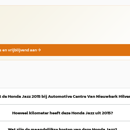
s en vrijblijvend aan
t de Honda Jazz 2015 bij Automotive Centre Van Nieuwkerk Hilv
Hoeveel kilometer heeft deze Honda Jazz uit 2015?
Wat zijn de maandelijkse kosten van deze Honda Jazz?