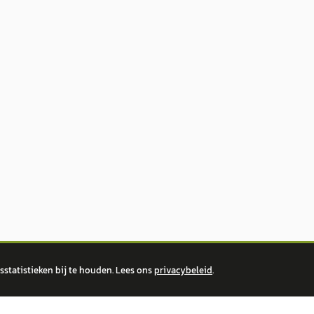
statistieken bij te houden. Lees ons
privacybeleid
.