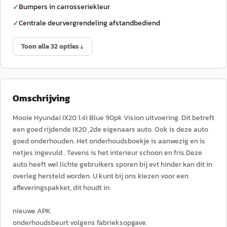
Bumpers in carrosseriekleur
✓
Centrale deurvergrendeling afstandbediend
✓
Toon alle 32 opties ↓
Omschrijving
Mooie Hyundai IX20 1.4i Blue 90pk Vision uitvoering. Dit betreft
een goed rijdende IX20 ,2de eigenaars auto. Ook is deze auto
goed onderhouden. Het onderhoudsboekje is aanwezig en is
netjes ingevuld . Tevens is het interieur schoon en fris.Deze
auto heeft wel lichte gebruikers sporen bij evt hinder kan dit in
overleg hersteld worden. U kunt bij ons kiezen voor een
afleveringspakket, dit houdt in:
nieuwe APK.
onderhoudsbeurt volgens fabrieksopgave.