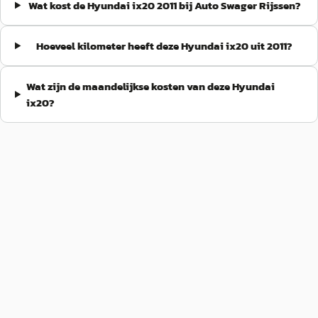
Wat kost de Hyundai ix20 2011 bij Auto Swager Rijssen?
Hoeveel kilometer heeft deze Hyundai ix20 uit 2011?
Wat zijn de maandelijkse kosten van deze Hyundai
ix20?