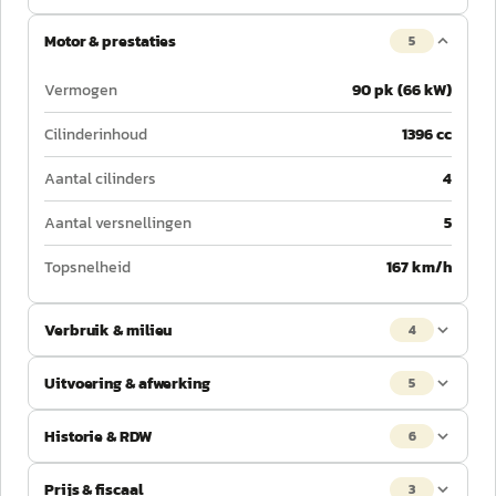
Motor & prestaties
5
Vermogen
90 pk (66 kW)
Cilinderinhoud
1396 cc
Aantal cilinders
4
Aantal versnellingen
5
Topsnelheid
167 km/h
Verbruik & milieu
4
Uitvoering & afwerking
5
Historie & RDW
6
Prijs & fiscaal
3