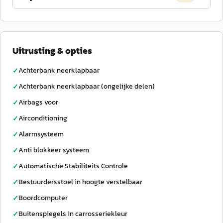
Uitrusting & opties
Achterbank neerklapbaar
✓
Achterbank neerklapbaar (ongelijke delen)
✓
Airbags voor
✓
Airconditioning
✓
Alarmsysteem
✓
Anti blokkeer systeem
✓
Automatische Stabiliteits Controle
✓
Bestuurdersstoel in hoogte verstelbaar
✓
Boordcomputer
✓
Buitenspiegels in carrosseriekleur
✓