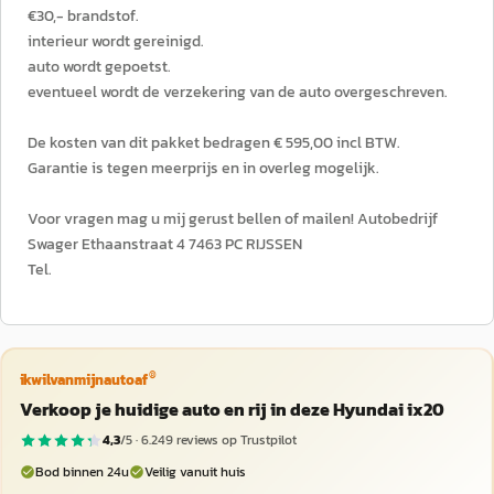
€30,- brandstof.
interieur wordt gereinigd.
auto wordt gepoetst.
eventueel wordt de verzekering van de auto overgeschreven.
De kosten van dit pakket bedragen € 595,00 incl BTW.
Garantie is tegen meerprijs en in overleg mogelijk.
Voor vragen mag u mij gerust bellen of mailen! Autobedrijf
Swager Ethaanstraat 4 7463 PC RIJSSEN
Tel.
®
ikwilvanmijnautoaf
Verkoop je huidige auto en rij in deze Hyundai ix20
4,3
/5 ·
6.249
reviews op Trustpilot
Bod binnen 24u
Veilig vanuit huis