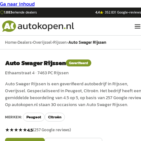
Ga naar inhoud
1.883
erkende dealers
4,4
·
352.831
Google-reviews
Home
›
Dealers
›
Overijssel
›
Rijssen
›
Auto Swager Rijssen
Auto Swager Rijssen
Geverifieerd
Ethaanstraat 4
·
7463 PC
Rijssen
Auto Swager Rijssen
is een
geverifieerd
auto
bedrijf in
Rijssen
,
Overijssel
.
Gespecialiseerd in Peugeot, Citroën.
Het bedrijf heeft ee
gemiddelde beoordeling van 4.5 op 5, op basis van 257 Google review
Op autokopen.nl staan 30 occasions van Auto Swager Rijssen.
MERKEN:
Peugeot
Citroën
★★★★★
4.5
(
257
Google reviews)