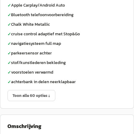
Apple Carplay/Android Auto
✓
Bluetooth telefoonvoorbereiding
✓
Chalk White Metallic
✓
cruise control adaptief met Stop&Go
✓
navigatiesysteem full map
✓
parkeersensor achter
✓
stof/kunstlederen bekleding
✓
voorstoelen verwarmd
✓
achterbank in delen neerklapbaar
✓
Toon alle 60 opties ↓
Omschrijving