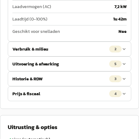
Laadvermogen (AC)
7,2 kW
Laadtijd (0-100%)
1u 42m
Geschikt voor snelladen
Nee
Verbruik & milieu
2
Uitvoering & afwerking
5
Historie & RDW
3
Prijs & fiscaal
4
Uitrusting & opties