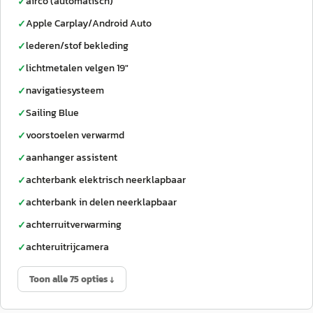
airco (automatisch)
✓
Apple Carplay/Android Auto
✓
lederen/stof bekleding
✓
lichtmetalen velgen 19"
✓
navigatiesysteem
✓
Sailing Blue
✓
voorstoelen verwarmd
✓
aanhanger assistent
✓
achterbank elektrisch neerklapbaar
✓
achterbank in delen neerklapbaar
✓
achterruitverwarming
✓
achteruitrijcamera
✓
Toon alle 75 opties ↓