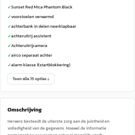
Sunset Red Mica Phantom Black
✓
voorstoelen verwarmd
✓
achterbank in delen neerklapbaar
✓
achteruitrij assistent
✓
Achteruitrijcamera
✓
airco separaat achter
✓
alarm klasse 1(startblokkering)
✓
Toon alle 75 opties ↓
Omschrijving
Herwers besteedt de uiterste zorg aan de juistheid en
volledigheid van de gegevens. Hoewel de informatie