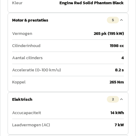
Kleur
Engine Red Solid Phantom Black
Motor & prestaties
5
Vermogen
265 pk (195 kW)
Cilinderinhoud
1598 cc
Aantal cilinders
4
Acceleratie (0-100 km/u)
8.2 s
Koppel
265 Nm
Elektrisch
2
Accucapaciteit
14 kWh
Laadvermogen (AC)
7 kW