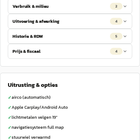
Verbruik & milieu
2
Uitvoering & afwerking
4
Historie & RDW
5
Prijs & fiscaal
4
Uitrusting & opties
airco (automatisch)
✓
Apple Carplay/Android Auto
✓
lichtmetalen velgen 19"
✓
navigatiesysteem full map
✓
stuurwiel verwarmd
✓