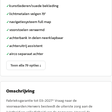
kunstlederen/suede bekleding
✓
lichtmetalen velgen 19"
✓
navigatiesysteem full map
✓
voorstoelen verwarmd
✓
achterbank in delen neerklapbaar
✓
achteruitrij assistent
✓
airco separaat achter
✓
Toon alle 79 opties ↓
Omschrijving
Fabrieksgarantie tot 03-2027* Vraag naar de
voorwaarden.Herwers besteedt de uiterste zorg aan de