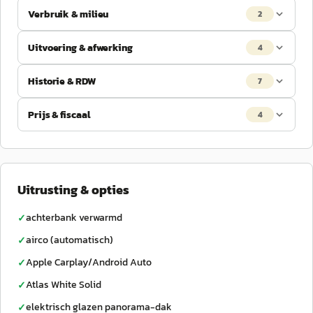
Verbruik & milieu
2
Uitvoering & afwerking
4
Historie & RDW
7
Prijs & fiscaal
4
Uitrusting & opties
achterbank verwarmd
✓
airco (automatisch)
✓
Apple Carplay/Android Auto
✓
Atlas White Solid
✓
elektrisch glazen panorama-dak
✓