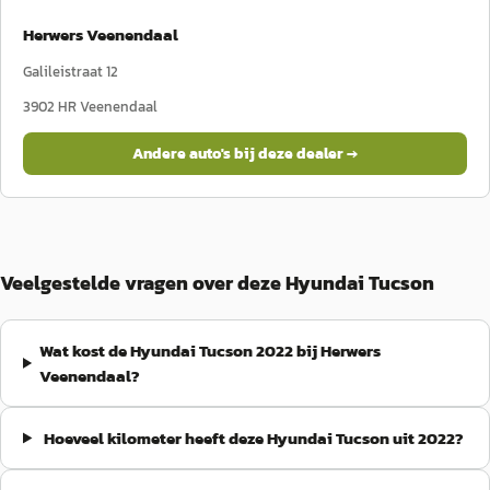
Herwers Veenendaal
Galileistraat 12
3902 HR
Veenendaal
Andere auto's bij deze dealer →
Veelgestelde vragen over deze Hyundai Tucson
Wat kost de Hyundai Tucson 2022 bij Herwers
Veenendaal?
Hoeveel kilometer heeft deze Hyundai Tucson uit 2022?