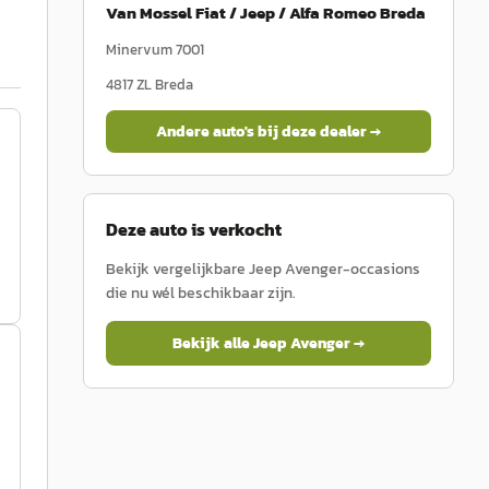
Van Mossel Fiat / Jeep / Alfa Romeo Breda
Minervum 7001
4817 ZL
Breda
Andere auto's bij deze dealer →
Deze auto is verkocht
Bekijk vergelijkbare
Jeep
Avenger
-occasions
die nu wél beschikbaar zijn.
Bekijk alle
Jeep
Avenger
→