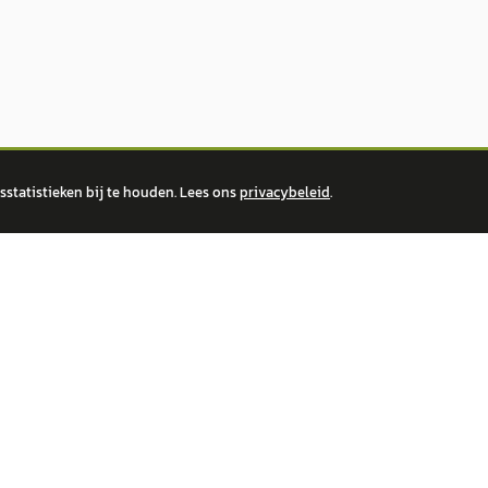
statistieken bij te houden. Lees ons
privacybeleid
.