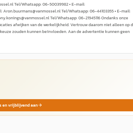
mossel.nl Tel/Whatsapp: 06-50039982 • E-mail:
l: Aron.buurmans@vanmossel.nl Tel/Whatsapp: 06-44103355 • E-mail:
hony.konings@vanmossel.nl Tel/Whatsapp: ​06-21945116 Ondanks onze
icaties afwijken van de werkelijkheid. Vertrouw daarom niet alleen op 
uw keuze zouden kunnen beïnvloeden. Aan de advertentie kunnen geen
s en vrijblijvend aan