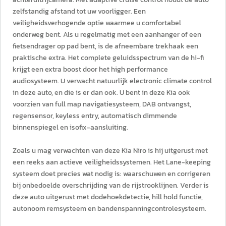
zelfstandig afstand tot uw voorligger. Een
veiligheidsverhogende optie waarmee u comfortabel
onderweg bent. Als u regelmatig met een aanhanger of een
fietsendrager op pad bent, is de afneembare trekhaak een
praktische extra. Het complete geluidsspectrum van de hi-fi
krijgt een extra boost door het high performance
audiosysteem. U verwacht natuurlijk electronic climate control
in deze auto, en die is er dan ook. U bent in deze Kia ook
voorzien van full map navigatiesysteem, DAB ontvangst,
regensensor, keyless entry, automatisch dimmende
binnenspiegel en isofix-aansluiting.
Zoals u mag verwachten van deze Kia Niro is hij uitgerust met
een reeks aan actieve veiligheidssystemen. Het Lane-keeping
systeem doet precies wat nodig is: waarschuwen en corrigeren
bij onbedoelde overschrijding van de rijstrooklijnen. Verder is
deze auto uitgerust met dodehoekdetectie, hill hold functie,
autonoom remsysteem en bandenspanningcontrolesysteem.