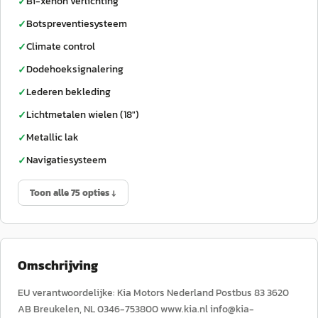
Bi-xenon verlichting
✓
Botspreventiesysteem
✓
Climate control
✓
Dodehoeksignalering
✓
Lederen bekleding
✓
Lichtmetalen wielen (18")
✓
Metallic lak
✓
Navigatiesysteem
✓
Toon alle 75 opties ↓
Omschrijving
EU verantwoordelijke: Kia Motors Nederland Postbus 83 3620
AB Breukelen, NL 0346-753800 www.kia.nl info@kia-