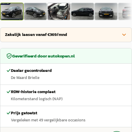
Zakelijk leasen vanaf €369/mnd
Geverifieerd door
autokopen.nl
Dealer gecontroleerd
De Waard Brielle
RDW-historie compleet
Kilometerstand logisch (NAP)
Prijs getoetst
Vergeleken met
49
vergelijkbare occasions