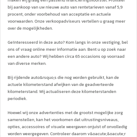
maken wij graag een passend financieringsvoorstel. Profiteer
bij aankoop van uw nieuwe auto van rentetarieven vanaf 5,9
procent, onder voorbehoud van acceptatie en actuele
voorwaarden. Onze verkoopadviseurs vertellen u graag meer
over de mogelijkheden.
Geïnteresseerd in deze auto? Kom langs in onze vestiging, bel
ons of vraag online meer informatie aan. Bent u op zoek naar
een andere auto? Wij hebben circa 65 occasions op voorraad
van diverse merken.
Bij rijdende auto&rsquo;s die nog worden gebruikt, kan de
actuele kilometerstand afwijken van de geadverteerde
kilometerstand. Wij actualiseren deze kilometerstanden
periodiek.
Hoewel wij onze advertenties met de grootst mogelijke zorg
samenstellen, kan het voorkomen dat uitrustingsniveaus,
opties, accessoires of visuele weergaven onjuist of onvolledig
worden weergegeven. Controleer daarom v&oacute;&oacute;r