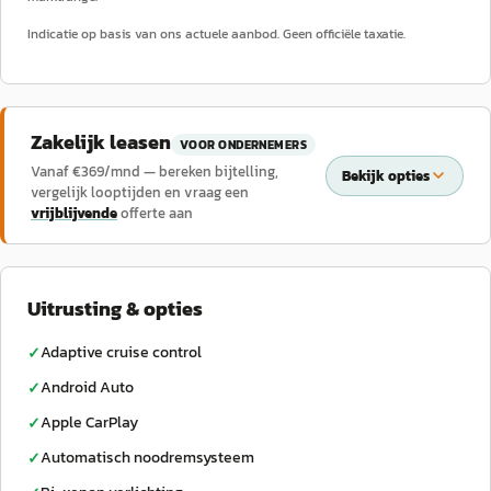
Indicatie op basis van ons actuele aanbod. Geen officiële taxatie.
Zakelijk leasen
VOOR ONDERNEMERS
Vanaf €
369
/mnd — bereken bijtelling,
Bekijk opties
vergelijk looptijden en vraag een
vrijblijvende
offerte aan
Uitrusting & opties
Adaptive cruise control
✓
Android Auto
✓
Apple CarPlay
✓
Automatisch noodremsysteem
✓