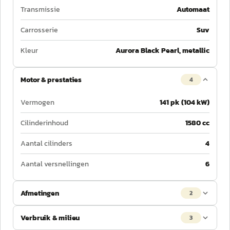
Transmissie
Automaat
Carrosserie
Suv
Kleur
Aurora Black Pearl, metallic
Motor & prestaties
4
Vermogen
141 pk (104 kW)
Cilinderinhoud
1580 cc
Aantal cilinders
4
Aantal versnellingen
6
Afmetingen
2
Verbruik & milieu
3