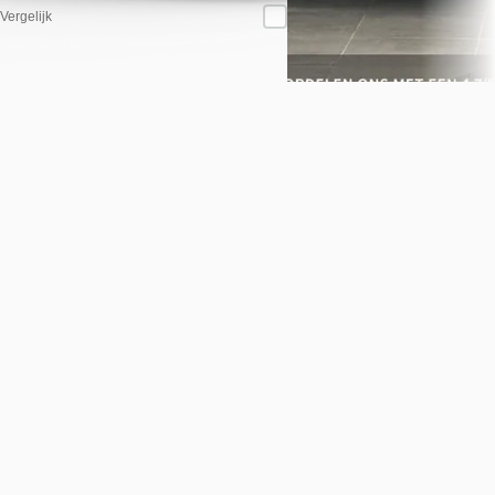
Bekijk aanbieding →
Vergelijk
Vergelijk