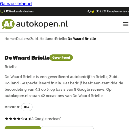
Ga naar inhoud
2.037
erkende dealers
4,4
·
352.721
Google-reviews
Home
›
Dealers
›
Zuid-Holland
›
Brielle
›
De Waard Brielle
De Waard Brielle
Geverifieerd
Brielle
De Waard Brielle
is een
geverifieerd
auto
bedrijf in
Brielle
, Zuid-
Holland
.
Gespecialiseerd in Kia.
Het bedrijf heeft een gemiddelde
beoordeling van 4.3 op 5, op basis van 8 Google reviews.
Op
autokopen.nl staan 42 occasions van De Waard Brielle.
MERKEN:
Kia
★★★★
☆
4.3
(
8
Google reviews)