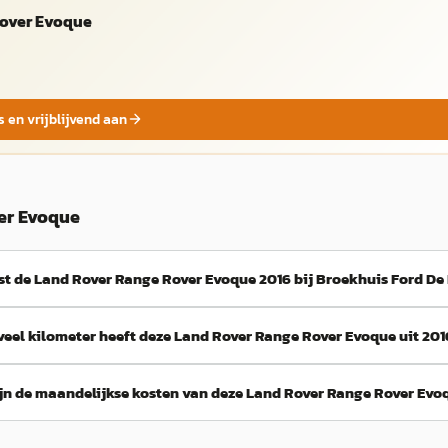
Rover Evoque
s en vrijblijvend aan
er Evoque
st de Land Rover Range Rover Evoque 2016 bij Broekhuis Ford De 
eel kilometer heeft deze Land Rover Range Rover Evoque uit 201
jn de maandelijkse kosten van deze Land Rover Range Rover Evo