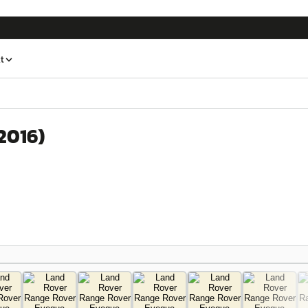
t
2016
)
1