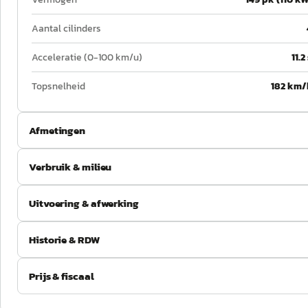
Aantal cilinders
Acceleratie (0-100 km/u)
11.2
Topsnelheid
182 km/
Afmetingen
Verbruik & milieu
Uitvoering & afwerking
Historie & RDW
Prijs & fiscaal