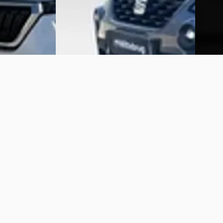
Vandaag
Vergelijk
Bekijk 
Vergelijk