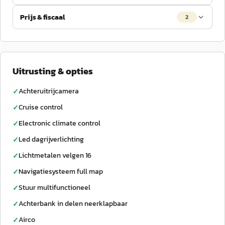
Prijs & fiscaal
2
Uitrusting & opties
Achteruitrijcamera
✓
Cruise control
✓
Electronic climate control
✓
Led dagrijverlichting
✓
Lichtmetalen velgen 16
✓
Navigatiesysteem full map
✓
Stuur multifunctioneel
✓
Achterbank in delen neerklapbaar
✓
Airco
✓