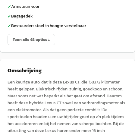
Armsteun voor
✓
Bagagedek
✓
Bestuurdersstoel in hoogte verstelbaar
✓
Toon alle 48 opties ↓
Omschrijving
Een keurige auto, dat is deze Lexus CT, die 158372 kilometer
heeft gelopen. Elektrisch rijden: zuinig, goedkoop en schoon.
Maar soms net wat beperkt als het gaat om afstand. Daarom
heeft deze hybride Lexus CT zowel een verbrandingsmotor als
een elektromotor. Als dat geen perfecte combi is! De
sportstoelen houden u en uw bijrijder goed op z'n plek tijdens
het accelereren en bij het nemen van scherpe bochten. Bij de
uitrusting van deze Lexus horen onder meer 16 inch