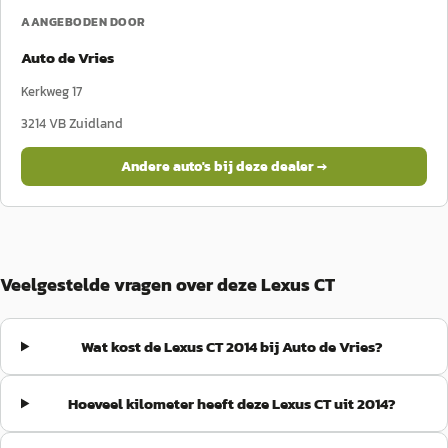
AANGEBODEN DOOR
Auto de Vries
Kerkweg 17
3214 VB
Zuidland
Andere auto's bij deze dealer →
Veelgestelde vragen over deze Lexus CT
Wat kost de Lexus CT 2014 bij Auto de Vries?
Hoeveel kilometer heeft deze Lexus CT uit 2014?