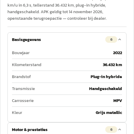
km/u in 6,3 s, tellerstand 36.432 km, plug-in hybride,
handgeschakeld. APK geldig tot 14 november 2026,
openstaande terugroepactie — controleer bij dealer.
Basisgegevens
6
Bouwjaar
2022
Kilometerstand
36.432 km
Brandstof
Plug-in hybride
Transmissie
Handgeschakeld
Carrosserie
MPV
Kleur
Grijs metallic
Motor & prestaties
6