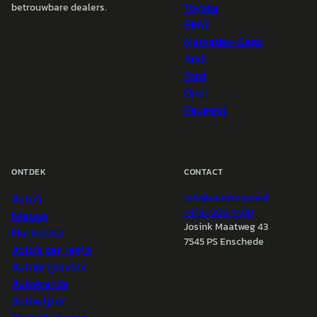
Toyota
betrouwbare dealers.
BMW
Mercedes-Benz
Audi
Ford
Opel
Peugeot
ONTDEK
CONTACT
Auto's
info@
autokopen.nl
+31 53 208 4490
Nieuws
Josink Maatweg 43
Marktdata
7545 PS Enschede
Auto's per regio
Autoprijsindex
Autotrends
Autowijzer