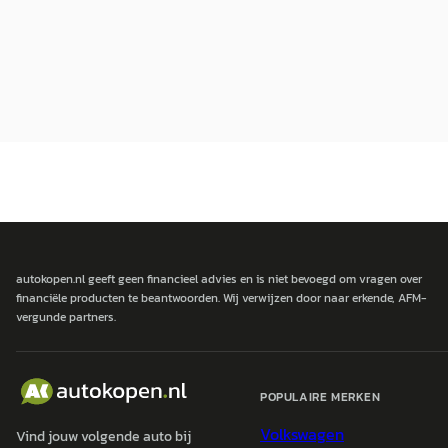
autokopen.nl geeft geen financieel advies en is niet bevoegd om vragen over
financiële producten te beantwoorden. Wij verwijzen door naar erkende, AFM-
vergunde partners.
POPULAIRE MERKEN
Volkswagen
Vind jouw volgende auto bij