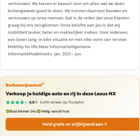
vertrouwen. We kiezen er bewust voor om alles wat we doen
buitengewoon goed te doen. We kunnen daarvoor bouwen en
vertrouwen op onze mensen. Dat is de reden dat onze klanten
graag bij ons terugkomen. Onze belofte aan jou is dat wij
mobiliteit leuker, beter en makkelijker maken. Voor iedereen,
een leven lang, in elke situatie en met elke vorm van vervoer.
Mobility for life.Meer informatieAlgemene
informatieModelreeks: jan. 2021 - jun.
®
ikwilvanmijnautoaf
Verkoop je huidige auto en rij in deze Lexus NX
4,3
/5 ·
6.249
reviews op Trustpilot
Bod binnen 24u
Veilig vanuit huis
Meld gratis en vrijblijvend aan