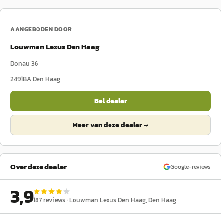
AANGEBODEN DOOR
Louwman Lexus Den Haag
Donau 36
2491BA
Den Haag
Bel dealer
Meer van deze dealer →
Over deze dealer
Google-reviews
3,9
187
reviews ·
Louwman Lexus Den Haag
, Den Haag