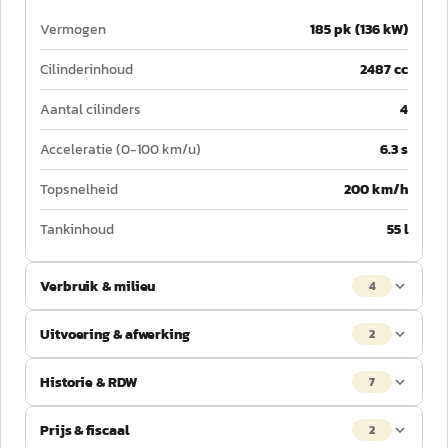
Vermogen
185 pk (136 kW)
Cilinderinhoud
2487 cc
Aantal cilinders
4
Acceleratie (0-100 km/u)
6.3 s
Topsnelheid
200 km/h
Tankinhoud
55 l
Verbruik & milieu
4
Uitvoering & afwerking
2
Historie & RDW
7
Prijs & fiscaal
2