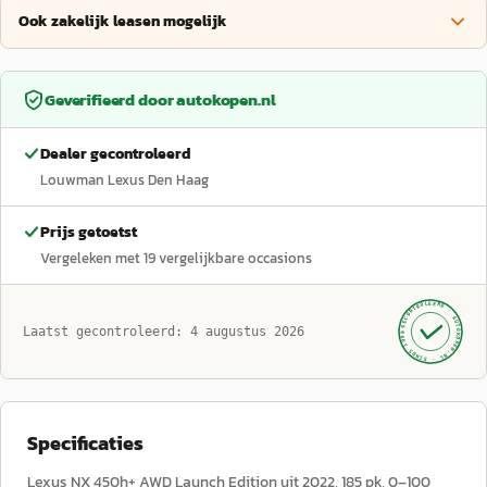
Ook zakelijk leasen mogelijk
Geverifieerd door
autokopen.nl
Dealer gecontroleerd
Louwman Lexus Den Haag
Prijs getoetst
Vergeleken met
19
vergelijkbare occasions
GECONTROLEERD ·
AUTOKOPEN.NL
Laatst gecontroleerd:
4 augustus 2026
· SINDS 1999 ·
Specificaties
Lexus NX 450h+ AWD Launch Edition uit 2022, 185 pk, 0–100