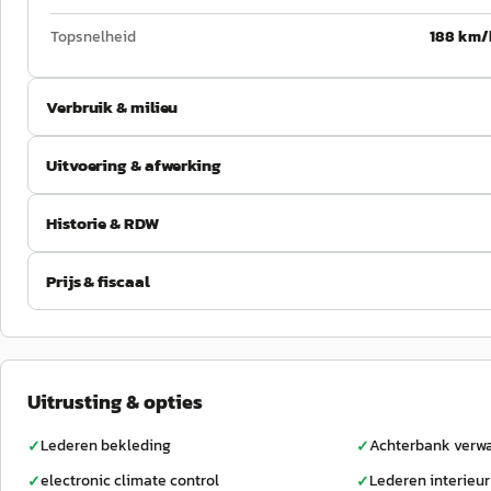
Topsnelheid
188 km/
Verbruik & milieu
Uitvoering & afwerking
Historie & RDW
Prijs & fiscaal
Uitrusting & opties
Lederen bekleding
Achterbank verw
✓
✓
electronic climate control
Lederen interieur
✓
✓