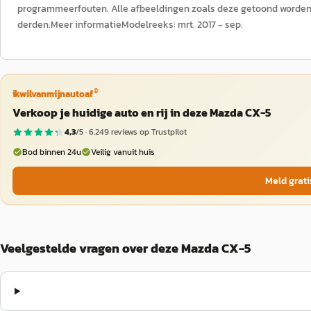
programmeerfouten. Alle afbeeldingen zoals deze getoond worden 
derden.Meer informatieModelreeks: mrt. 2017 - sep.
®
ikwilvanmijnautoaf
Verkoop je huidige auto en rij in deze Mazda CX-5
4,3
/5 ·
6.249
reviews op Trustpilot
Bod binnen 24u
Veilig vanuit huis
Meld grati
Veelgestelde vragen over deze Mazda CX-5