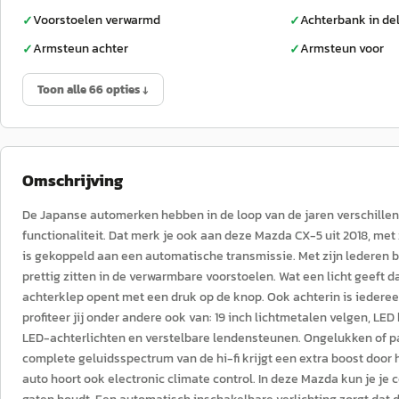
Voorstoelen verwarmd
Achterbank in de
✓
✓
Armsteun achter
Armsteun voor
✓
✓
Toon alle 66 opties ↓
Omschrijving
De Japanse automerken hebben in de loop van de jaren verschillen
functionaliteit. Dat merk je ook aan deze Mazda CX-5 uit 2018, me
is gekoppeld aan een automatische transmissie. Met zijn lederen be
prettig zitten in de verwarmbare voorstoelen. Wat een licht geeft
achterklep opent met een druk op de knop. Ook achterin is iedere
profiteer jij onder andere ook van: 19 inch lichtmetalen velgen, LE
LED-achterlichten en verstelbare lendensteunen. Ongelukken of pa
complete geluidsspectrum van de hi-fi krijgt een extra boost door
auto hoort ook electronic climate control. In deze Mazda kun je je 