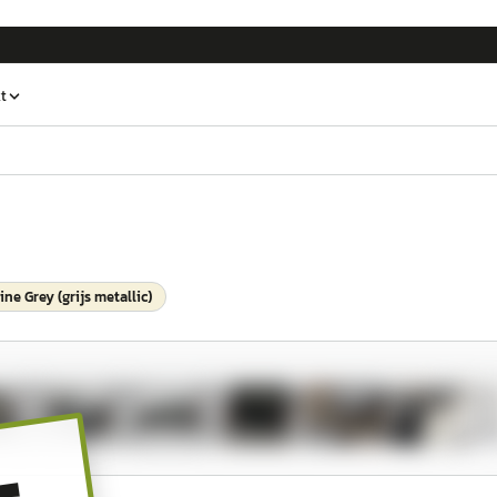
t
ne Grey (grijs metallic)
1