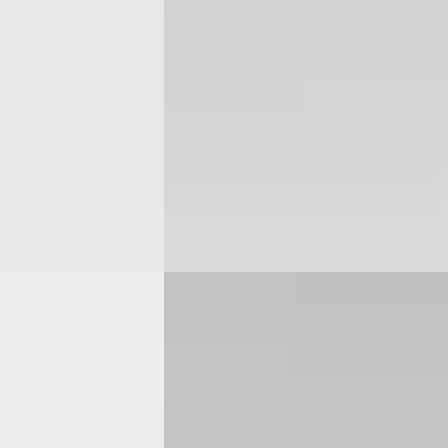
v.a. € 582/mnd
Marktconform
zine · Handgeschakeld
2021 · 107.985 km · Hybride ·
Handgeschakeld
oven
· Eindhoven
Louwman Mazda Eindhoven
· Eindhove
4,2
(
267
)
Bekijk aanbieding →
Vergelijk
B
Hyundai i10
·
2023
e Selected
1.0i Comfort Airco
€ 14.885
v.a. € 316/mnd