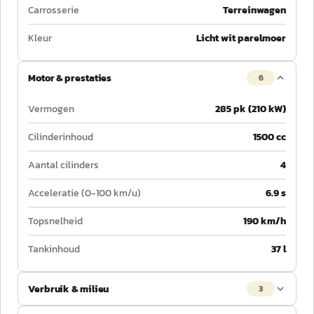
Carrosserie
Terreinwagen
Kleur
Licht wit parelmoer
Motor & prestaties
6
Vermogen
285 pk (210 kW)
Cilinderinhoud
1500 cc
Aantal cilinders
4
Acceleratie (0-100 km/u)
6.9 s
Topsnelheid
190 km/h
Tankinhoud
37 l
Verbruik & milieu
3