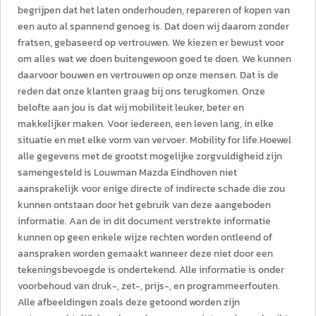
begrijpen dat het laten onderhouden, repareren of kopen van
een auto al spannend genoeg is. Dat doen wij daarom zonder
fratsen, gebaseerd op vertrouwen. We kiezen er bewust voor
om alles wat we doen buitengewoon goed te doen. We kunnen
daarvoor bouwen en vertrouwen op onze mensen. Dat is de
reden dat onze klanten graag bij ons terugkomen. Onze
belofte aan jou is dat wij mobiliteit leuker, beter en
makkelijker maken. Voor iedereen, een leven lang, in elke
situatie en met elke vorm van vervoer. Mobility for life.Hoewel
alle gegevens met de grootst mogelijke zorgvuldigheid zijn
samengesteld is Louwman Mazda Eindhoven niet
aansprakelijk voor enige directe of indirecte schade die zou
kunnen ontstaan door het gebruik van deze aangeboden
informatie. Aan de in dit document verstrekte informatie
kunnen op geen enkele wijze rechten worden ontleend of
aanspraken worden gemaakt wanneer deze niet door een
tekeningsbevoegde is ondertekend. Alle informatie is onder
voorbehoud van druk-, zet-, prijs-, en programmeerfouten.
Alle afbeeldingen zoals deze getoond worden zijn