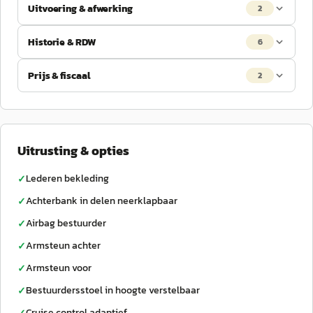
Uitvoering & afwerking
2
Historie & RDW
6
Prijs & fiscaal
2
Uitrusting & opties
Lederen bekleding
✓
Achterbank in delen neerklapbaar
✓
Airbag bestuurder
✓
Armsteun achter
✓
Armsteun voor
✓
Bestuurdersstoel in hoogte verstelbaar
✓
Cruise control adaptief