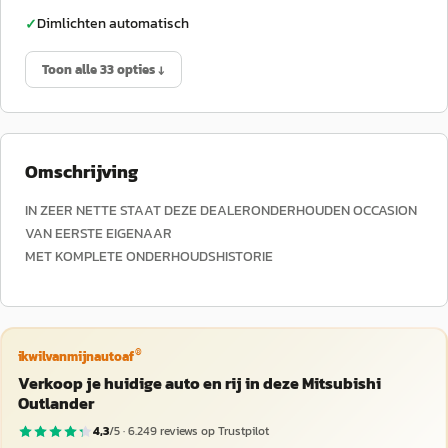
Dimlichten automatisch
✓
Toon alle 33 opties ↓
Omschrijving
IN ZEER NETTE STAAT DEZE DEALERONDERHOUDEN OCCASION
VAN EERSTE EIGENAAR
MET KOMPLETE ONDERHOUDSHISTORIE
®
ikwilvanmijnautoaf
Verkoop je huidige auto en rij in deze Mitsubishi
Outlander
4,3
/5 ·
6.249
reviews op Trustpilot