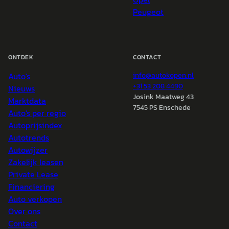
Peugeot
ONTDEK
CONTACT
Auto's
info@
autokopen.nl
+31 53 208 4490
Nieuws
Josink Maatweg 43
Marktdata
7545 PS Enschede
Auto's per regio
Autoprijsindex
Autotrends
Autowijzer
Zakelijk leasen
Private Lease
Financiering
Auto verkopen
Over ons
Contact