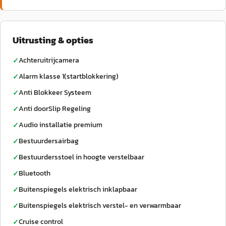
Uitrusting & opties
Achteruitrijcamera
✓
Alarm klasse 1(startblokkering)
✓
Anti Blokkeer Systeem
✓
Anti doorSlip Regeling
✓
Audio installatie premium
✓
Bestuurdersairbag
✓
Bestuurdersstoel in hoogte verstelbaar
✓
Bluetooth
✓
Buitenspiegels elektrisch inklapbaar
✓
Buitenspiegels elektrisch verstel- en verwarmbaar
✓
Cruise control
✓