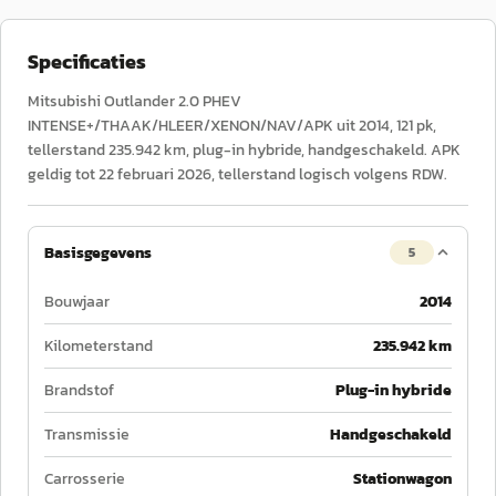
Specificaties
Mitsubishi Outlander 2.0 PHEV
INTENSE+/THAAK/HLEER/XENON/NAV/APK uit 2014, 121 pk,
tellerstand 235.942 km, plug-in hybride, handgeschakeld. APK
geldig tot 22 februari 2026, tellerstand logisch volgens RDW.
Basisgegevens
5
Bouwjaar
2014
Kilometerstand
235.942 km
Brandstof
Plug-in hybride
Transmissie
Handgeschakeld
Carrosserie
Stationwagon