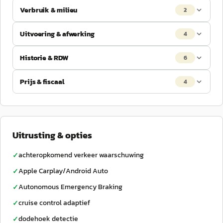
Verbruik & milieu
2
Uitvoering & afwerking
4
Historie & RDW
6
Prijs & fiscaal
4
Uitrusting & opties
achteropkomend verkeer waarschuwing
✓
Apple Carplay/Android Auto
✓
Autonomous Emergency Braking
✓
cruise control adaptief
✓
dodehoek detectie
✓