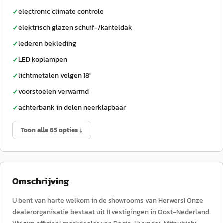
electronic climate controle
✓
elektrisch glazen schuif-/kanteldak
✓
lederen bekleding
✓
LED koplampen
✓
lichtmetalen velgen 18"
✓
voorstoelen verwarmd
✓
achterbank in delen neerklapbaar
✓
Toon alle 65 opties ↓
Omschrijving
U bent van harte welkom in de showrooms van Herwers! Onze
dealerorganisatie bestaat uit 11 vestigingen in Oost-Nederland.