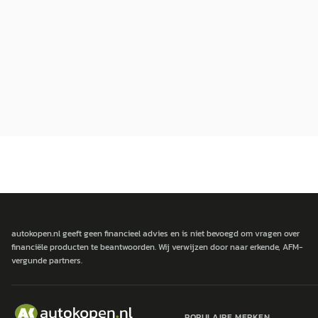
autokopen.nl geeft geen financieel advies en is niet bevoegd om vragen over
financiële producten te beantwoorden. Wij verwijzen door naar erkende, AFM-
vergunde partners.
POPULAIRE MERKEN