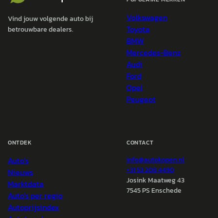
Volkswagen
Vind jouw volgende auto bij
Toyota
betrouwbare dealers.
BMW
Mercedes-Benz
Audi
Ford
Opel
Peugeot
ONTDEK
CONTACT
Auto's
info@
autokopen.nl
+31 53 208 4490
Nieuws
Josink Maatweg 43
Marktdata
7545 PS Enschede
Auto's per regio
Autoprijsindex