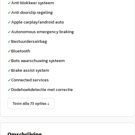
Anti blokkeer systeem
✓
Anti doorslip regeling
✓
Apple carplay/android auto
✓
Autonomous emergency braking
✓
Bestuurdersairbag
✓
Bluetooth
✓
Bots waarschuwing systeem
✓
Brake assist system
✓
Connected services
✓
Dodehoekdetectie met correctie
✓
Toon alle 73 opties ↓
Omschrijving