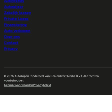
Autotrends
Autowijzer
Zakelijk leasen
Private Lease
Financiering
Auto verkopen
Over ons
Contact
Privacy
© 2026
Autokopen
(onderdeel van Dealerdirect Media B.V.). Alle rechten
voorbehouden.
Gebruiksvoorwaarden
Privacybeleid