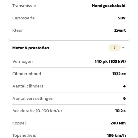
Transmissie
Handgeschakeld
Carrosserie
Suv
Kleur
Zwart
Motor & prestaties
7
Vermogen
140 pk (103 kW)
Cilinderinhoud
1332 cc
Aantal cilinders
4
Aantal versnellingen
6
Acceleratie (0-100 km/u)
10.2 s
Koppel
240 Nm
Topsnelheid
196 km/h