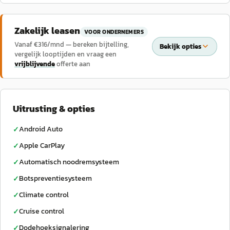
Zakelijk leasen
VOOR ONDERNEMERS
Vanaf €
316
/mnd — bereken bijtelling,
Bekijk opties
vergelijk looptijden en vraag een
vrijblijvende
offerte aan
Uitrusting & opties
Android Auto
✓
Apple CarPlay
✓
Automatisch noodremsysteem
✓
Botspreventiesysteem
✓
Climate control
✓
Cruise control
✓
Dodehoeksignalering
✓