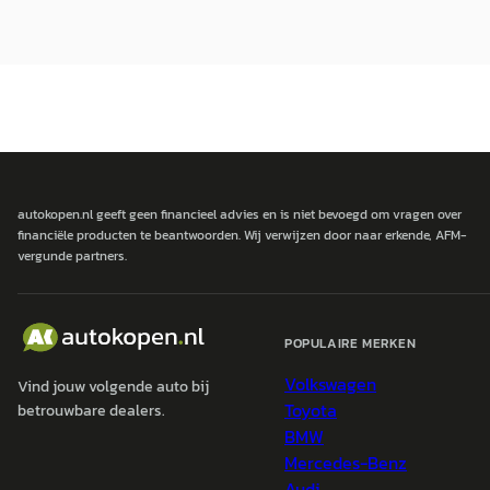
autokopen.nl geeft geen financieel advies en is niet bevoegd om vragen over
financiële producten te beantwoorden. Wij verwijzen door naar erkende, AFM-
vergunde partners.
POPULAIRE MERKEN
Volkswagen
Vind jouw volgende auto bij
Toyota
betrouwbare dealers.
BMW
Mercedes-Benz
Audi