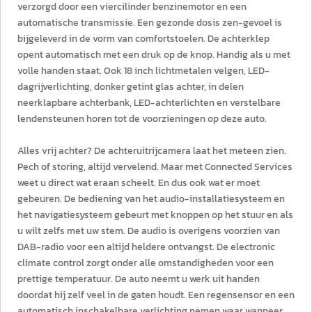
verzorgd door een viercilinder benzinemotor en een
automatische transmissie. Een gezonde dosis zen-gevoel is
bijgeleverd in de vorm van comfortstoelen. De achterklep
opent automatisch met een druk op de knop. Handig als u met
volle handen staat. Ook 18 inch lichtmetalen velgen, LED-
dagrijverlichting, donker getint glas achter, in delen
neerklapbare achterbank, LED-achterlichten en verstelbare
lendensteunen horen tot de voorzieningen op deze auto.
Alles vrij achter? De achteruitrijcamera laat het meteen zien.
Pech of storing, altijd vervelend. Maar met Connected Services
weet u direct wat eraan scheelt. En dus ook wat er moet
gebeuren. De bediening van het audio-installatiesysteem en
het navigatiesysteem gebeurt met knoppen op het stuur en als
u wilt zelfs met uw stem. De audio is overigens voorzien van
DAB-radio voor een altijd heldere ontvangst. De electronic
climate control zorgt onder alle omstandigheden voor een
prettige temperatuur. De auto neemt u werk uit handen
doordat hij zelf veel in de gaten houdt. Een regensensor en een
automatisch inschakelbare verlichting nemen waar wanneer