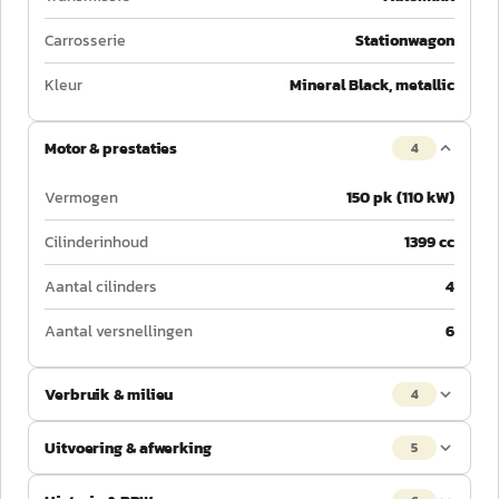
Carrosserie
Stationwagon
Kleur
Mineral Black, metallic
Motor & prestaties
4
Vermogen
150 pk (110 kW)
Cilinderinhoud
1399 cc
Aantal cilinders
4
Aantal versnellingen
6
Verbruik & milieu
4
Uitvoering & afwerking
5