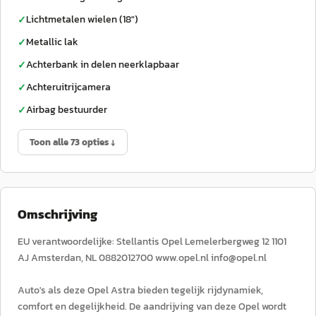
Lichtmetalen wielen (18")
✓
Metallic lak
✓
Achterbank in delen neerklapbaar
✓
Achteruitrijcamera
✓
Airbag bestuurder
✓
Toon alle 73 opties ↓
Omschrijving
EU verantwoordelijke: Stellantis Opel Lemelerbergweg 12 1101
AJ Amsterdan, NL 0882012700 www.opel.nl info@opel.nl
Auto's als deze Opel Astra bieden tegelijk rijdynamiek,
comfort en degelijkheid. De aandrijving van deze Opel wordt