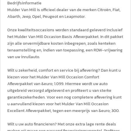
Bedrijfsinformatie
Mulder Van Mill is officieel dealer van de merken Citroën, Fiat,
Abarth, Jeep, Opel, Peugeot en Leapmotor.
Onze kwaliteitsoccasions worden standaard geleverd inclusief
het Mulder Van Mill Occasion Basis Afleverpakket. In dit pakket
zijn alle onvermijdbare kosten inbegrepen, zoals kenteken
tenaamstelling en, indien van toepassing, een RDW-vrijwaring
van uw inruilauto.
Wilt u zekerheid, comfort en service bij aflevering? Dan kunt u
kiezen voor het Mulder Van Mill Occasion Comfort
Afleverpakket van &euro; 1.099. Hiermee wordt uw auto
uitgebreid verzorgd afgeleverd en profiteert u van sterke
garantiezekerheden. Voor een nog completere aflevering kunt
u aanvullend kiezen voor het Mulder Van Mill Occasion
Excellent Afleverpakket, tegen een meerprijs van &euro; 300.
Wilt u uw auto financieren? Met onze extra lage rente deals
maken wij graag een passend financieringsvoorstel. Profiteer