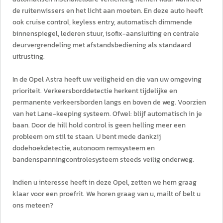
de ruitenwissers en het licht aan moeten. En deze auto heeft
ook cruise control, keyless entry, automatisch dimmende
binnenspiegel, lederen stuur, isofix-aansluiting en centrale
deurvergrendeling met afstandsbediening als standaard
uitrusting.
In de Opel Astra heeft uw veiligheid en die van uw omgeving
prioriteit. Verkeersborddetectie herkent tijdelijke en
permanente verkeersborden langs en boven de weg. Voorzien
van het Lane-keeping systeem. Ofwel: blijf automatisch in je
baan. Door de hill hold control is geen helling meer een
probleem om stil te staan. U bent mede dankzij
dodehoekdetectie, autonoom remsysteem en
bandenspanningcontrolesysteem steeds veilig onderweg.
Indien u interesse heeft in deze Opel, zetten we hem graag
klaar voor een proefrit. We horen graag van u, mailt of belt u
ons meteen?