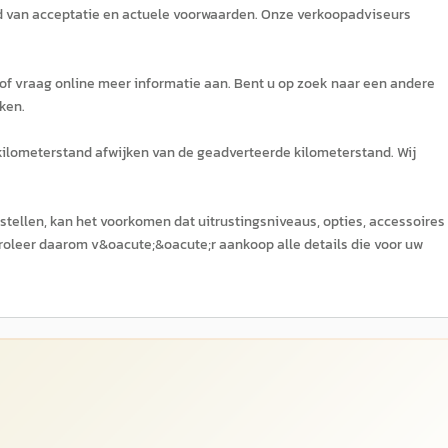
ud van acceptatie en actuele voorwaarden. Onze verkoopadviseurs
 of vraag online meer informatie aan. Bent u op zoek naar een andere
ken.
 kilometerstand afwijken van de geadverteerde kilometerstand. Wij
tellen, kan het voorkomen dat uitrustingsniveaus, opties, accessoires
roleer daarom v&oacute;&oacute;r aankoop alle details die voor uw