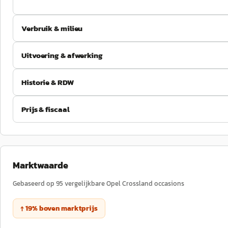
Verbruik & milieu
Uitvoering & afwerking
Historie & RDW
Prijs & fiscaal
Marktwaarde
Gebaseerd op
95
vergelijkbare
Opel
Crossland
occasions
↑
19
%
boven
marktprijs