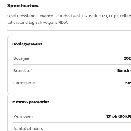
Specificaties
Opel Crossland Elegance 1.2 Turbo 130pk EAT6 uit 2023, 131 pk, telle
tellerstand logisch volgens RDW.
Basisgegevens
Bouwjaar
202
Brandstof
Benzin
Carrosserie
Su
Motor & prestaties
Vermogen
131 pk (96 kW
Aantal cilinders