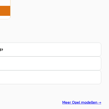
)?
Meer
Opel
modellen →