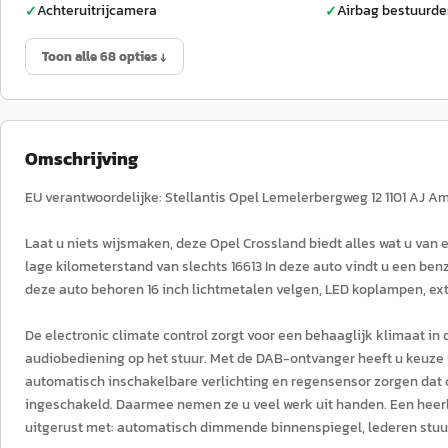
Achteruitrijcamera
Airbag bestuurde
✓
✓
Toon alle 68 opties ↓
Omschrijving
EU verantwoordelijke: Stellantis Opel Lemelerbergweg 12 1101 AJ 
Laat u niets wijsmaken, deze Opel Crossland biedt alles wat u van 
lage kilometerstand van slechts 16613 In deze auto vindt u een be
deze auto behoren 16 inch lichtmetalen velgen, LED koplampen, ext
De electronic climate control zorgt voor een behaaglijk klimaat in
audiobediening op het stuur. Met de DAB-ontvanger heeft u keuze ui
automatisch inschakelbare verlichting en regensensor zorgen dat 
ingeschakeld. Daarmee nemen ze u veel werk uit handen. Een heerli
uitgerust met: automatisch dimmende binnenspiegel, lederen stu