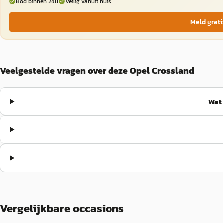
Bod binnen 24u
Veilig vanuit huis
Meld grati
Veelgestelde vragen over deze Opel Crossland
Wat 
Vergelijkbare occasions