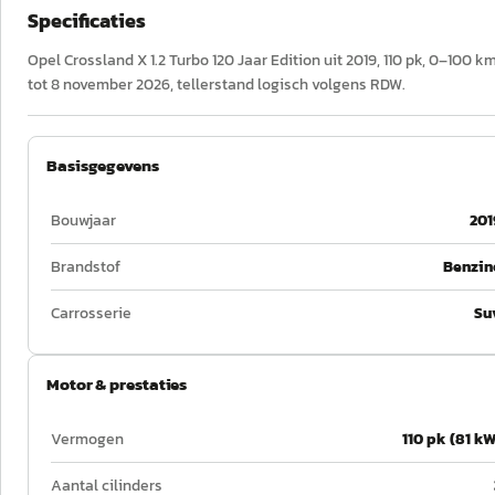
Specificaties
Opel Crossland X 1.2 Turbo 120 Jaar Edition uit 2019, 110 pk, 0–100 
tot 8 november 2026, tellerstand logisch volgens RDW.
Basisgegevens
Bouwjaar
201
Brandstof
Benzin
Carrosserie
Su
Motor & prestaties
Vermogen
110 pk (81 kW
Aantal cilinders