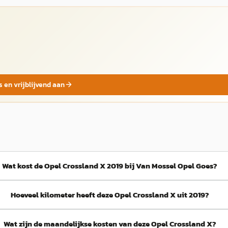
s en vrijblijvend aan
Wat kost de Opel Crossland X 2019 bij Van Mossel Opel Goes?
Hoeveel kilometer heeft deze Opel Crossland X uit 2019?
Wat zijn de maandelijkse kosten van deze Opel Crossland X?