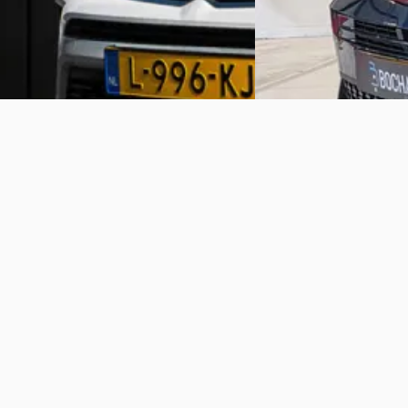
556 dagen geleden gep
Bekijk aanbieding →
Bekijk aanbieding →
Vergelijk
Vergelijk