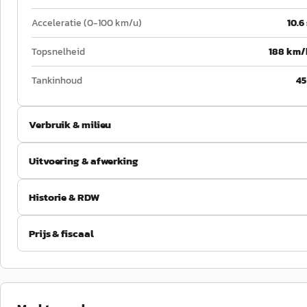
Acceleratie (0-100 km/u)
10.6
Topsnelheid
188 km/
Tankinhoud
45
Verbruik & milieu
Uitvoering & afwerking
Historie & RDW
Prijs & fiscaal