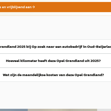
s en vrijblijvend aan
Grandland 2025 bij Op zoek naar een autobedrijf in Oud-Beijerl
Hoeveel kilometer heeft deze Opel Grandland uit 2025?
Wat zijn de maandelijkse kosten van deze Opel Grandland?