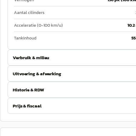
Aantal cilinders
Acceleratie (0-100 km/u)
10.2
Tankinhoud
55
Verbruik & milieu
Uitvoering & afwerking
Historie & RDW
Prijs & fiscaal