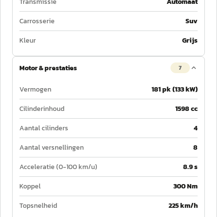
Transmissie
Automaat
Carrosserie
Suv
Kleur
Grijs
Motor & prestaties
7
Vermogen
181 pk (133 kW)
Cilinderinhoud
1598 cc
Aantal cilinders
4
Aantal versnellingen
8
Acceleratie (0-100 km/u)
8.9 s
Koppel
300 Nm
Topsnelheid
225 km/h