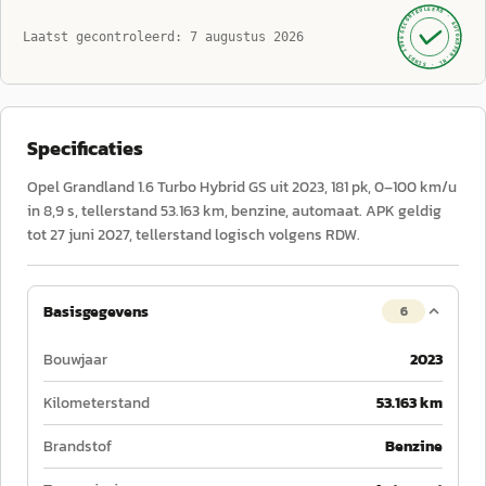
GECONTROLEERD ·
AUTOKOPEN.NL
Laatst gecontroleerd:
7 augustus 2026
· SINDS 1999 ·
Specificaties
Opel Grandland 1.6 Turbo Hybrid GS uit 2023, 181 pk, 0–100 km/u
in 8,9 s, tellerstand 53.163 km, benzine, automaat. APK geldig
tot 27 juni 2027, tellerstand logisch volgens RDW.
Basisgegevens
6
Bouwjaar
2023
Kilometerstand
53.163 km
Brandstof
Benzine