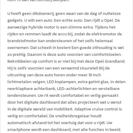
U hoeft geen dikdoenerij, geen waan van de dag of nutteloze
gadgets. U wilt een auto. Een echte auto. Dan rijdt u Opel. De
aanwezige hybride motor is een slimme extra. Tijdens het
rijden en remmen laadt de accu bij, zodat de elektromotor de
brandstofmotor kan ondersteunen of het zelfs helemaal
overnemen. Dat scheelt in kosten! Een goede zithouding is wel
zo prettig. Daarom is deze auto voorzien van comfortstoelen.
Beknibbelen op comfort is er niet bij met deze Opel Grandland.
Hij is zelfs voorzien van een verwarmd stuurwiel! Bij de
uitrusting van deze auto horen onder meer 18 inch
lichtmetalen velgen, LED koplampen, extra getint glas, in delen
neerklapbare achterbank, LED-achterlichten en verstelbare
lendensteunen. Uw rit wordt comfortabel en veilig gemaakt
door het digitale dashboard dat alles projecteert wat u wenst
in de digitale wereld van mobiliteit. Adaptive cruise control is
veilig en comfortabel. De snelheidsregelaar houdt
automatisch afstand tot het voertuig dat voor u rijdt. Uw
smartphone wordt een dashboard, met alle functies in beeld.