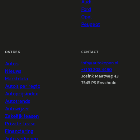
Audi
Ford
Opel
Peugeot
ONTDEK
CONTACT
Auto's
info@
autokopen.nl
+31 53 208 4490
Nieuws
Josink Maatweg 43
Marktdata
7545 PS Enschede
Auto's per regio
Autoprijsindex
Autotrends
Autowijzer
Zakelijk leasen
Private Lease
Financiering
Auto verkopen