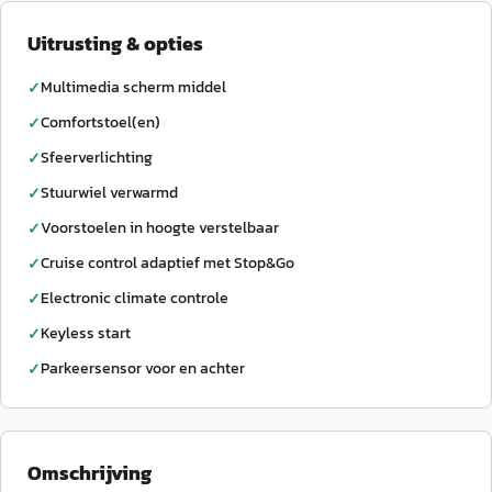
Uitrusting & opties
Multimedia scherm middel
✓
Comfortstoel(en)
✓
Sfeerverlichting
✓
Stuurwiel verwarmd
✓
Voorstoelen in hoogte verstelbaar
✓
Cruise control adaptief met Stop&Go
✓
Electronic climate controle
✓
Keyless start
✓
Parkeersensor voor en achter
✓
Omschrijving