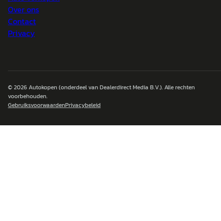
Over ons
Contact
Privacy
© 2026
Autokopen
(onderdeel van Dealerdirect Media B.V.). Alle rechten
voorbehouden.
Gebruiksvoorwaarden
Privacybeleid