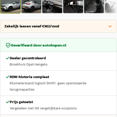
Zakelijk leasen vanaf €362/mnd
Geverifieerd door
autokopen.nl
Dealer gecontroleerd
Broekhuis Opel Hengelo
RDW-historie compleet
Kilometerstand logisch (NAP)
· geen openstaande
terugroepacties
Prijs getoetst
Vergeleken met
143
vergelijkbare occasions