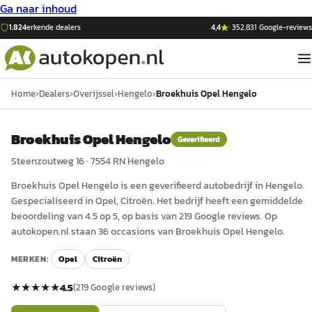
Ga naar inhoud
1.824
erkende dealers
4,4
·
352.831
Google-reviews
Home
›
Dealers
›
Overijssel
›
Hengelo
›
Broekhuis Opel Hengelo
Broekhuis Opel Hengelo
Geverifieerd
Steenzoutweg 16
·
7554 RN
Hengelo
Broekhuis Opel Hengelo
is een
geverifieerd
auto
bedrijf in
Hengelo
.
Gespecialiseerd in Opel, Citroën.
Het bedrijf heeft een gemiddelde
beoordeling van 4.5 op 5, op basis van 219 Google reviews.
Op
autokopen.nl staan 36 occasions van Broekhuis Opel Hengelo.
MERKEN:
Opel
Citroën
★★★★★
4.5
(
219
Google reviews)