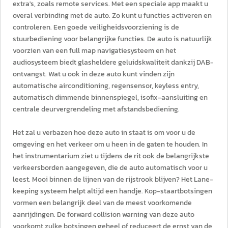
extra's, zoals remote services. Met een speciale app maakt u
overal verbinding met de auto. Zo kunt u functies activeren en
controleren. Een goede veiligheidsvoorziening is de
stuurbediening voor belangrijke functies. De auto is natuurlijk
voorzien van een full map navigatiesysteem en het
audiosysteem biedt glasheldere geluidskwaliteit dankzij DAB-
ontvangst. Wat u ook in deze auto kunt vinden zijn
automatische airconditioning, regensensor, keyless entry,
automatisch dimmende binnenspiegel, isofix-aansluiting en
centrale deurvergrendeling met afstandsbediening.
Het zal u verbazen hoe deze auto in staat is om voor u de
omgeving en het verkeer om u heen in de gaten te houden. In
het instrumentarium ziet u tijdens de rit ook de belangrijkste
verkeersborden aangegeven, die de auto automatisch voor u
leest. Mooi binnen de lijnen van de rijstrook blijven? Het Lane-
keeping systeem helpt altijd een handje. Kop-staartbotsingen
vormen een belangrijk deel van de meest voorkomende
aanrijdingen. De forward collision warning van deze auto
voorkomt zulke botsingen geheel of reduceert de ernst van de