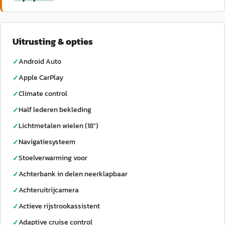
Uitrusting & opties
Android Auto
✓
Apple CarPlay
✓
Climate control
✓
Half lederen bekleding
✓
Lichtmetalen wielen (18")
✓
Navigatiesysteem
✓
Stoelverwarming voor
✓
Achterbank in delen neerklapbaar
✓
Achteruitrijcamera
✓
Actieve rijstrookassistent
✓
Adaptive cruise control
✓