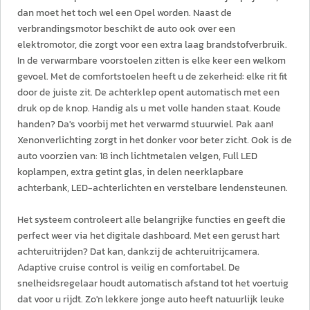
dan moet het toch wel een Opel worden. Naast de
verbrandingsmotor beschikt de auto ook over een
elektromotor, die zorgt voor een extra laag brandstofverbruik.
In de verwarmbare voorstoelen zitten is elke keer een welkom
gevoel. Met de comfortstoelen heeft u de zekerheid: elke rit fit
door de juiste zit. De achterklep opent automatisch met een
druk op de knop. Handig als u met volle handen staat. Koude
handen? Da's voorbij met het verwarmd stuurwiel. Pak aan!
Xenonverlichting zorgt in het donker voor beter zicht. Ook is de
auto voorzien van: 18 inch lichtmetalen velgen, Full LED
koplampen, extra getint glas, in delen neerklapbare
achterbank, LED-achterlichten en verstelbare lendensteunen.
Het systeem controleert alle belangrijke functies en geeft die
perfect weer via het digitale dashboard. Met een gerust hart
achteruitrijden? Dat kan, dankzij de achteruitrijcamera.
Adaptive cruise control is veilig en comfortabel. De
snelheidsregelaar houdt automatisch afstand tot het voertuig
dat voor u rijdt. Zo'n lekkere jonge auto heeft natuurlijk leuke