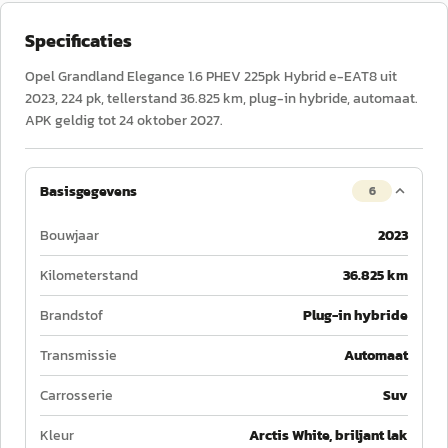
Specificaties
Opel Grandland Elegance 1.6 PHEV 225pk Hybrid e-EAT8 uit
2023, 224 pk, tellerstand 36.825 km, plug-in hybride, automaat.
APK geldig tot 24 oktober 2027.
Basisgegevens
6
Bouwjaar
2023
Kilometerstand
36.825 km
Brandstof
Plug-in hybride
Transmissie
Automaat
Carrosserie
Suv
Kleur
Arctis White, briljant lak