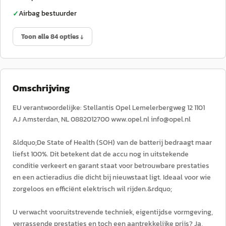
Airbag bestuurder
✓
Toon alle 84 opties ↓
Omschrijving
EU verantwoordelijke: Stellantis Opel Lemelerbergweg 12 1101
AJ Amsterdan, NL 0882012700 www.opel.nl info@opel.nl
&ldquo;De State of Health (SOH) van de batterij bedraagt maar
liefst 100%. Dit betekent dat de accu nog in uitstekende
conditie verkeert en garant staat voor betrouwbare prestaties
en een actieradius die dicht bij nieuwstaat ligt. Ideaal voor wie
zorgeloos en efficiënt elektrisch wil rijden.&rdquo;
U verwacht vooruitstrevende techniek, eigentijdse vormgeving,
verrassende prestaties en toch een aantrekkelijke prijs? Ja,