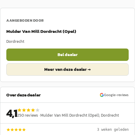
AANGEBODEN DOOR
Mulder Van Mill Dordrecht (Opel)
Dordrecht
Bel dealer
Meer van deze dealer →
Over deze dealer
Google-reviews
4,1
250
reviews ·
Mulder Van Mill Dordrecht (Opel)
, Dordrecht
3 weken geleden