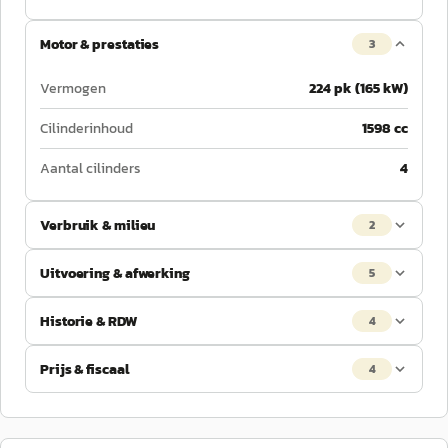
Motor & prestaties
3
Vermogen
224 pk (165 kW)
Cilinderinhoud
1598 cc
Aantal cilinders
4
Verbruik & milieu
2
Uitvoering & afwerking
5
Historie & RDW
4
Prijs & fiscaal
4