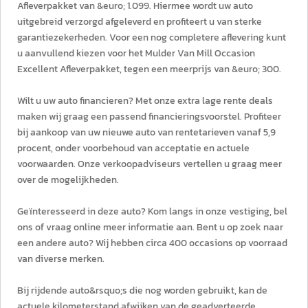
Afleverpakket van &euro; 1.099. Hiermee wordt uw auto
uitgebreid verzorgd afgeleverd en profiteert u van sterke
garantiezekerheden. Voor een nog completere aflevering kunt
u aanvullend kiezen voor het Mulder Van Mill Occasion
Excellent Afleverpakket, tegen een meerprijs van &euro; 300.
Wilt u uw auto financieren? Met onze extra lage rente deals
maken wij graag een passend financieringsvoorstel. Profiteer
bij aankoop van uw nieuwe auto van rentetarieven vanaf 5,9
procent, onder voorbehoud van acceptatie en actuele
voorwaarden. Onze verkoopadviseurs vertellen u graag meer
over de mogelijkheden.
Geïnteresseerd in deze auto? Kom langs in onze vestiging, bel
ons of vraag online meer informatie aan. Bent u op zoek naar
een andere auto? Wij hebben circa 400 occasions op voorraad
van diverse merken.
Bij rijdende auto&rsquo;s die nog worden gebruikt, kan de
actuele kilometerstand afwijken van de geadverteerde