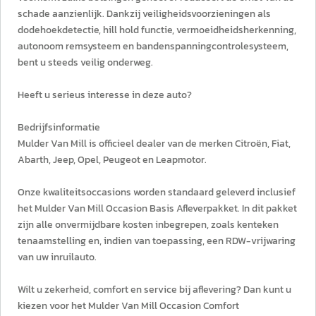
schade aanzienlijk. Dankzij veiligheidsvoorzieningen als
dodehoekdetectie, hill hold functie, vermoeidheidsherkenning,
autonoom remsysteem en bandenspanningcontrolesysteem,
bent u steeds veilig onderweg.
Heeft u serieus interesse in deze auto?
Bedrijfsinformatie
Mulder Van Mill is officieel dealer van de merken Citroën, Fiat,
Abarth, Jeep, Opel, Peugeot en Leapmotor.
Onze kwaliteitsoccasions worden standaard geleverd inclusief
het Mulder Van Mill Occasion Basis Afleverpakket. In dit pakket
zijn alle onvermijdbare kosten inbegrepen, zoals kenteken
tenaamstelling en, indien van toepassing, een RDW-vrijwaring
van uw inruilauto.
Wilt u zekerheid, comfort en service bij aflevering? Dan kunt u
kiezen voor het Mulder Van Mill Occasion Comfort