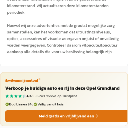
kilometerstand. Wij actualiseren deze kilometerstanden
periodiek.
Hoewel wij onze advertenties met de grootst mogelijke zorg
samenstellen, kan het voorkomen dat uitrustingsniveaus,
opties, accessoires of visuele weergaven onjuist of onvolledig
worden weergegeven. Controleer daarom v&oacute;&oacute;r
aankoop alle details die voor uw beslissing belangrijk zijn.
®
ikwilvanmijnautoaf
Verkoop je huidige auto en rij in deze Opel Grandland
4,3
/5 ·
6.249
reviews op Trustpilot
Bod binnen 24u
Veilig vanuit huis
Meld gratis en vrijblijvend aan