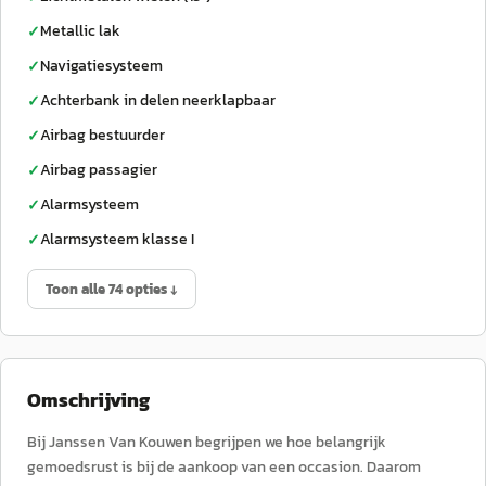
Metallic lak
✓
Navigatiesysteem
✓
Achterbank in delen neerklapbaar
✓
Airbag bestuurder
✓
Airbag passagier
✓
Alarmsysteem
✓
Alarmsysteem klasse I
✓
Toon alle 74 opties ↓
Omschrijving
Bij Janssen Van Kouwen begrijpen we hoe belangrijk
gemoedsrust is bij de aankoop van een occasion. Daarom