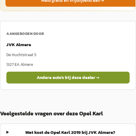
Meld gratis en vrijblijvend aan
AANGEBODEN DOOR
JVK Almere
De Huchtstraat 5
1327 EA
Almere
Andere auto's bij deze dealer →
Veelgestelde vragen over deze Opel Karl
Wat kost de Opel Karl 2019 bij JVK Almere?