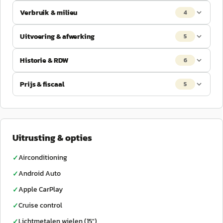
Verbruik & milieu
4
Uitvoering & afwerking
5
Historie & RDW
6
Prijs & fiscaal
5
Uitrusting & opties
Airconditioning
✓
Android Auto
✓
Apple CarPlay
✓
Cruise control
✓
Lichtmetalen wielen (15")
✓