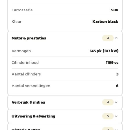
Carrosserie
Suv
Kleur
Karbon black
Motor & prestaties
4
Vermogen
145 pk (107 kW)
Cilinderinhoud
1199 cc
Aantal cilinders
3
Aantal versnellingen
6
Verbruik & milieu
4
Uitvoering & afwerking
5