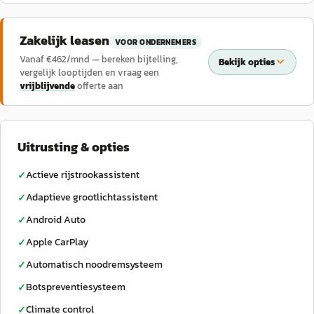
Zakelijk leasen
VOOR ONDERNEMERS
Vanaf €
462
/mnd — bereken bijtelling,
Bekijk opties
vergelijk looptijden en vraag een
vrijblijvende
offerte aan
Uitrusting & opties
Actieve rijstrookassistent
✓
Adaptieve grootlichtassistent
✓
Android Auto
✓
Apple CarPlay
✓
Automatisch noodremsysteem
✓
Botspreventiesysteem
✓
Climate control
✓