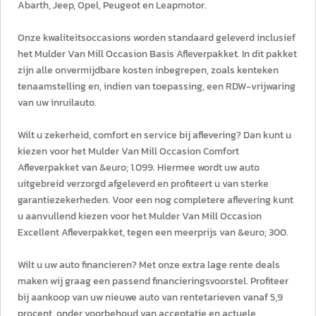
Abarth, Jeep, Opel, Peugeot en Leapmotor.
Onze kwaliteitsoccasions worden standaard geleverd inclusief
het Mulder Van Mill Occasion Basis Afleverpakket. In dit pakket
zijn alle onvermijdbare kosten inbegrepen, zoals kenteken
tenaamstelling en, indien van toepassing, een RDW-vrijwaring
van uw inruilauto.
Wilt u zekerheid, comfort en service bij aflevering? Dan kunt u
kiezen voor het Mulder Van Mill Occasion Comfort
Afleverpakket van &euro; 1.099. Hiermee wordt uw auto
uitgebreid verzorgd afgeleverd en profiteert u van sterke
garantiezekerheden. Voor een nog completere aflevering kunt
u aanvullend kiezen voor het Mulder Van Mill Occasion
Excellent Afleverpakket, tegen een meerprijs van &euro; 300.
Wilt u uw auto financieren? Met onze extra lage rente deals
maken wij graag een passend financieringsvoorstel. Profiteer
bij aankoop van uw nieuwe auto van rentetarieven vanaf 5,9
procent, onder voorbehoud van acceptatie en actuele