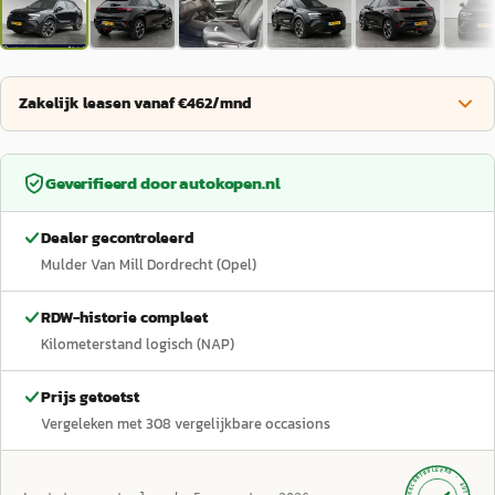
Zakelijk leasen vanaf €462/mnd
Geverifieerd door
autokopen.nl
Dealer gecontroleerd
Mulder Van Mill Dordrecht (Opel)
RDW-historie compleet
Kilometerstand logisch (NAP)
Prijs getoetst
Vergeleken met
308
vergelijkbare occasions
GECONTROLEERD ·