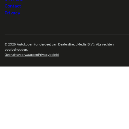
Contact
Privacy
© 2026
Autokopen
(onderdeel van Dealerdirect Media B.V.). Alle rechten
voorbehouden.
Gebruiksvoorwaarden
Privacybeleid