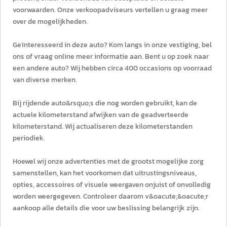
voorwaarden. Onze verkoopadviseurs vertellen u graag meer
over de mogelijkheden.
Geïnteresseerd in deze auto? Kom langs in onze vestiging, bel
ons of vraag online meer informatie aan. Bent u op zoek naar
een andere auto? Wij hebben circa 400 occasions op voorraad
van diverse merken.
Bij rijdende auto&rsquo;s die nog worden gebruikt, kan de
actuele kilometerstand afwijken van de geadverteerde
kilometerstand. Wij actualiseren deze kilometerstanden
periodiek.
Hoewel wij onze advertenties met de grootst mogelijke zorg
samenstellen, kan het voorkomen dat uitrustingsniveaus,
opties, accessoires of visuele weergaven onjuist of onvolledig
worden weergegeven. Controleer daarom v&oacute;&oacute;r
aankoop alle details die voor uw beslissing belangrijk zijn.