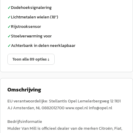
Dodehoeksignalering
✓
Lichtmetalen wielen (18")
✓
Rijstrooksensor
✓
Stoelverwarming voor
✓
Achterbank in delen neerklapbaar
✓
Toon alle 89 opties ↓
Omschrijving
EU verantwoordelijke: Stellantis Opel Lemelerbergweg 12 1101
AJ Amsterdan, NL 0882012700 www.opel.nl info@opel.nl
Bedrijfsinformatie
Mulder Van Mill is officieel dealer van de merken Citroën, Fiat,