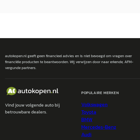
autokopen.nl geeft geen financieel advies en is niet bevoegd om vragen over
financiële producten te beantwoorden. Wij verwijzen door naar erkende, AFM-
vergunde partners.
POPULAIRE MERKEN
Volkswagen
Vind jouw volgende auto bij
Toyota
betrouwbare dealers.
BMW
Mercedes-Benz
Audi