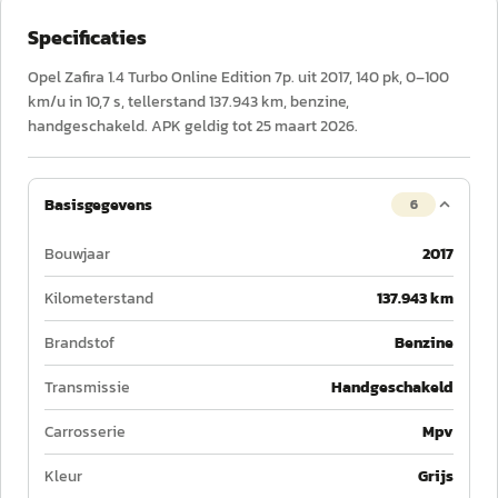
Specificaties
Opel Zafira 1.4 Turbo Online Edition 7p. uit 2017, 140 pk, 0–100
km/u in 10,7 s, tellerstand 137.943 km, benzine,
handgeschakeld. APK geldig tot 25 maart 2026.
Basisgegevens
6
Bouwjaar
2017
Kilometerstand
137.943 km
Brandstof
Benzine
Transmissie
Handgeschakeld
Carrosserie
Mpv
Kleur
Grijs