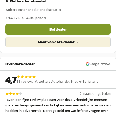
A. Wolters Autohandel
Wolters Autohandel Handelstraat 15
3264 XZ
Nieuw-Beijerland
Bel dealer
Meer van deze dealer →
Over deze dealer
Google-reviews
4,7
88
reviews ·
A. Wolters Autohandel
, Nieuw-Beijerland
2 maanden geleden
“
Even een fijne review plaatsen voor deze vriendelijke mensen,
gisteren langs geweest om te kijken naar een auto die we gezien
hadden in advertentie. Eerst gebeld om wat info te vragen over