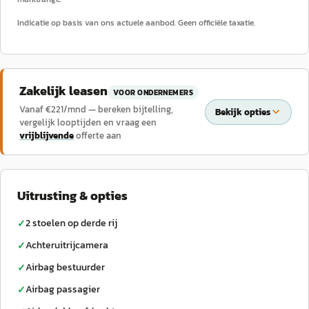
Indicatie op basis van ons actuele aanbod. Geen officiële taxatie.
Zakelijk leasen
VOOR ONDERNEMERS
Vanaf €
221
/mnd — bereken bijtelling,
Bekijk opties
vergelijk looptijden en vraag een
vrijblijvende
offerte aan
Uitrusting & opties
2 stoelen op derde rij
✓
Achteruitrijcamera
✓
Airbag bestuurder
✓
Airbag passagier
✓