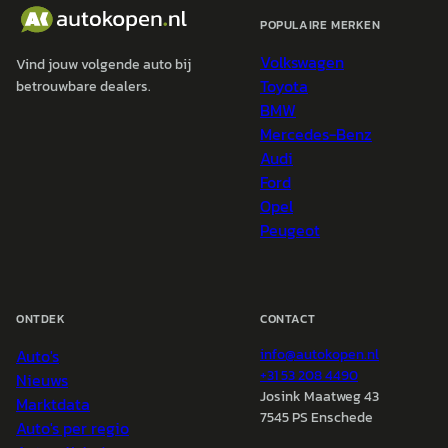
POPULAIRE MERKEN
Volkswagen
Vind jouw volgende auto bij
Toyota
betrouwbare dealers.
BMW
Mercedes-Benz
Audi
Ford
Opel
Peugeot
ONTDEK
CONTACT
Auto's
info@
autokopen.nl
+31 53 208 4490
Nieuws
Josink Maatweg 43
Marktdata
7545 PS Enschede
Auto's per regio