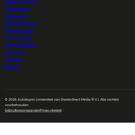
Autoprijsindex
Autotrends
Autowijzer
Zakelijk leasen
Private Lease
Financiering
Auto verkopen
Over ons
Contact
Privacy
© 2026
Autokopen
(onderdeel van Dealerdirect Media B.V.). Alle rechten
voorbehouden.
Gebruiksvoorwaarden
Privacybeleid