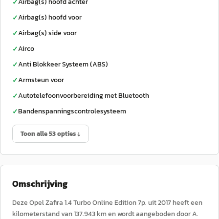
Airbag(s) hoofd achter
✓
Airbag(s) hoofd voor
✓
Airbag(s) side voor
✓
Airco
✓
Anti Blokkeer Systeem (ABS)
✓
Armsteun voor
✓
Autotelefoonvoorbereiding met Bluetooth
✓
Bandenspanningscontrolesysteem
✓
Toon alle 53 opties ↓
Omschrijving
Deze Opel Zafira 1.4 Turbo Online Edition 7p. uit 2017 heeft een
kilometerstand van 137.943 km en wordt aangeboden door A.