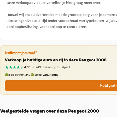
Onze verkoopadviseurs vertellen je hier graag meer over.
Hoewel wij onze advertenties met de grootste zorg voor je samenstel
uitrustingsniveaus altijd onder voorbehoud van typefouten. Wij adv
aankoopbeslissing, voor aankoop te controleren.
®
ikwilvanmijnautoaf
Verkoop je huidige auto en rij in deze Peugeot 2008
4,3
/5 ·
6.249
reviews op Trustpilot
Bod binnen 24u
Veilig vanuit huis
Meld grati
Veelgestelde vragen over deze Peugeot 2008