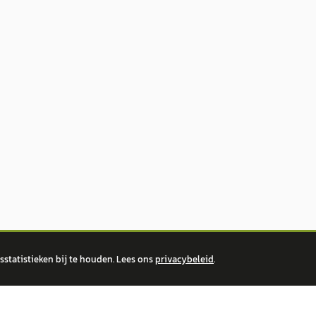
statistieken bij te houden. Lees ons
privacybeleid
.