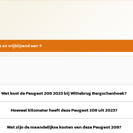
s en vrijblijvend aan
Wat kost de Peugeot 208 2023 bij Wittebrug Bergschenhoek?
Hoeveel kilometer heeft deze Peugeot 208 uit 2023?
Wat zijn de maandelijkse kosten van deze Peugeot 208?