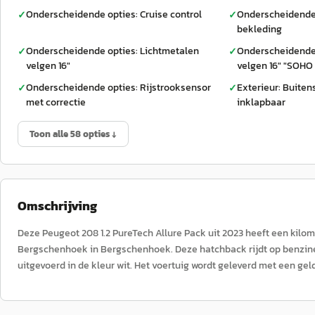
Onderscheidende opties: Cruise control
Onderscheidende 
✓
✓
bekleding
Onderscheidende opties: Lichtmetalen
Onderscheidende 
✓
✓
velgen 16"
velgen 16" "SOHO
Onderscheidende opties: Rijstrooksensor
Exterieur: Buiten
✓
✓
met correctie
inklapbaar
Toon alle 58 opties ↓
Omschrijving
Deze Peugeot 208 1.2 PureTech Allure Pack uit 2023 heeft een kil
Bergschenhoek in Bergschenhoek. Deze hatchback rijdt op benzine, 
uitgevoerd in de kleur wit. Het voertuig wordt geleverd met een ge