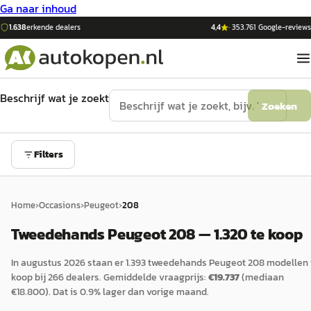
Ga naar inhoud
1.638
erkende dealers
4,4
·
353.761
Google-reviews
Beschrijf wat je zoekt
Zoeken
Filters
Home
›
Occasions
›
Peugeot
›
208
Tweedehands Peugeot 208 — 1.320 te koop
In
augustus 2026
staan er
1.393
tweedehands
Peugeot
208
modellen 
koop bij
266
dealers.
Gemiddelde vraagprijs:
€
19.737
(mediaan
€
18.800
).
Dat is
0.9
%
lager
dan vorige maand.