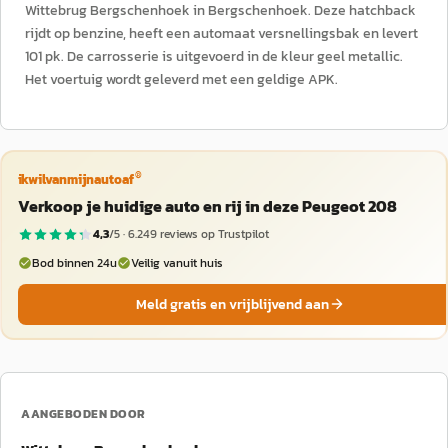
Wittebrug Bergschenhoek in Bergschenhoek. Deze hatchback
rijdt op benzine, heeft een automaat versnellingsbak en levert
101 pk. De carrosserie is uitgevoerd in de kleur geel metallic.
Het voertuig wordt geleverd met een geldige APK.
®
ikwilvanmijnautoaf
Verkoop je huidige auto en rij in deze Peugeot 208
4,3
/5 ·
6.249
reviews op Trustpilot
Bod binnen 24u
Veilig vanuit huis
Meld gratis en vrijblijvend aan
AANGEBODEN DOOR