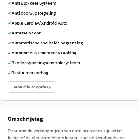
Anti Blokkeer Systeem
✓
Anti doorSlip Regeling
✓
Apple Carplay/Android Auto
✓
Armsteun voor
✓
Automatische snelheids begrenzing
✓
Autonomous Emergency Braking
✓
Bandenspanningscontrolesysteem
✓
Bestuurdersairbag
✓
Toon alle 72 opties ↓
Omschrijving
De vermelde verkoopprijzen van onze occasions zijn altijd
inclusief de niet vermijdbare kosten, zoals bijvoorbeeld een