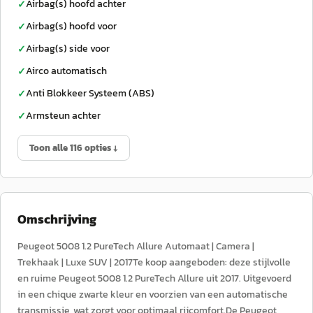
Airbag(s) hoofd achter
✓
Airbag(s) hoofd voor
✓
Airbag(s) side voor
✓
Airco automatisch
✓
Anti Blokkeer Systeem (ABS)
✓
Armsteun achter
✓
Toon alle 116 opties ↓
Omschrijving
Peugeot 5008 1.2 PureTech Allure Automaat | Camera |
Trekhaak | Luxe SUV | 2017Te koop aangeboden: deze stijlvolle
en ruime Peugeot 5008 1.2 PureTech Allure uit 2017. Uitgevoerd
in een chique zwarte kleur en voorzien van een automatische
transmissie, wat zorgt voor optimaal rijcomfort.De Peugeot