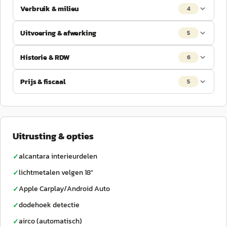
Verbruik & milieu
4
Uitvoering & afwerking
5
Historie & RDW
6
Prijs & fiscaal
5
Uitrusting & opties
alcantara interieurdelen
✓
lichtmetalen velgen 18"
✓
Apple Carplay/Android Auto
✓
dodehoek detectie
✓
airco (automatisch)
✓