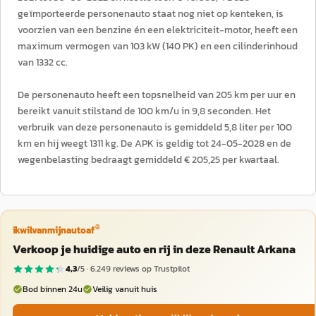
geïmporteerde personenauto staat nog niet op kenteken, is
voorzien van een benzine én een elektriciteit-motor, heeft een
maximum vermogen van 103 kW (140 PK) en een cilinderinhoud
van 1332 cc.
De personenauto heeft een topsnelheid van 205 km per uur en
bereikt vanuit stilstand de 100 km/u in 9,8 seconden. Het
verbruik van deze personenauto is gemiddeld 5,8 liter per 100
km en hij weegt 1311 kg. De APK is geldig tot 24-05-2028 en de
wegenbelasting bedraagt gemiddeld € 205,25 per kwartaal.
®
ikwilvanmijnautoaf
Verkoop je huidige auto en rij in deze Renault Arkana
4,3
/5 ·
6.249
reviews op Trustpilot
Bod binnen 24u
Veilig vanuit huis