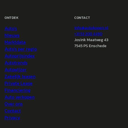
ONTDEK
CONTACT
Auto's
info@
autokopen.nl
+31 53 208 4490
Nieuws
Josink Maatweg 43
Marktdata
7545 PS Enschede
Auto's per regio
Autoprijsindex
Autotrends
Autowijzer
Zakelijk leasen
Private Lease
Financiering
Auto verkopen
Over ons
Contact
Privacy