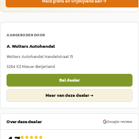
Meld gratis en vrijblijvend aan
AANGEBODEN DOOR
A. Wolters Autohandel
Wolters Autohandel Handelstraat 15
3264 XZ
Nieuw-Beijerland
Bel dealer
Meer van deze dealer →
Over deze dealer
Google-reviews