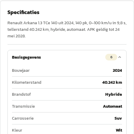
Specificaties
Renault Arkana 1.3 TCe 140 uit 2024, 140 pk, 0–100 km/u in 9,8 s,
tellerstand 40.242 km, hybride, automaat. APK geldig tot 24
mei 2028.
Basisgegevens
6
Bouwjaar
2024
Kilometerstand
40.242 km
Brandstof
Hybride
Transmissie
Automaat
Carrosserie
Suv
Kleur
Wit