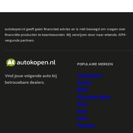
autokopen.nl geeft geen financieel advies en is niet bevoegd om vragen over
financiële producten te beantwoorden. Wij verwijzen door naar erkende, AFM-
vergunde partners.
POPULAIRE MERKEN
Volkswagen
Vind jouw volgende auto bij
Toyota
betrouwbare dealers.
BMW
Mercedes-Benz
Audi
Ford
Opel
Peugeot