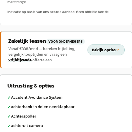
marktrange.
Indicatie op basis van ons actuele aanbod. Geen officiële taxatie.
Zakelijk leasen
VOOR ONDERNEMERS
Vanaf €
338
/mnd — bereken bijtelling,
Bekijk opties
vergelijk looptijden en vraag een
vrijblijvende
offerte aan
Uitrusting & opties
Accident Avoidance System
✓
achterbank in delen neerklapbaar
✓
Achterspoiler
✓
achteruit camera
✓