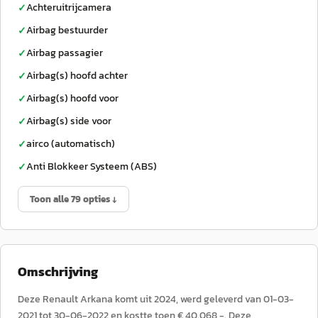
Achteruitrijcamera
✓
Airbag bestuurder
✓
Airbag passagier
✓
Airbag(s) hoofd achter
✓
Airbag(s) hoofd voor
✓
Airbag(s) side voor
✓
airco (automatisch)
✓
Anti Blokkeer Systeem (ABS)
✓
Toon alle 79 opties ↓
Omschrijving
Deze Renault Arkana komt uit 2024, werd geleverd van 01-03-
2021 tot 30-06-2022 en kostte toen € 40.068,-. Deze