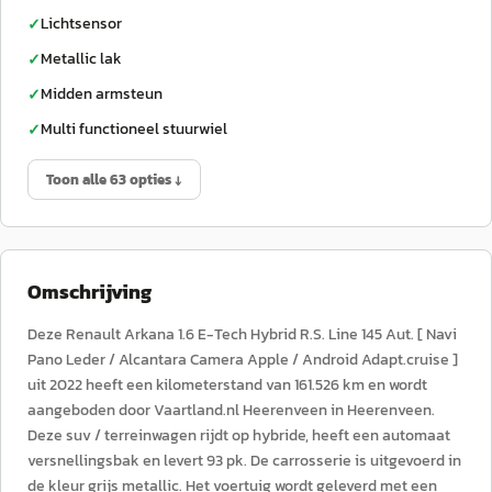
Lichtsensor
✓
Metallic lak
✓
Midden armsteun
✓
Multi functioneel stuurwiel
✓
Toon alle 63 opties ↓
Omschrijving
Deze Renault Arkana 1.6 E-Tech Hybrid R.S. Line 145 Aut. [ Navi
Pano Leder / Alcantara Camera Apple / Android Adapt.cruise ]
uit 2022 heeft een kilometerstand van 161.526 km en wordt
aangeboden door Vaartland.nl Heerenveen in Heerenveen.
Deze suv / terreinwagen rijdt op hybride, heeft een automaat
versnellingsbak en levert 93 pk. De carrosserie is uitgevoerd in
de kleur grijs metallic. Het voertuig wordt geleverd met een