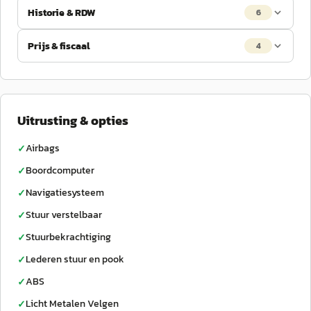
Historie & RDW
6
Prijs & fiscaal
4
Uitrusting & opties
Airbags
✓
Boordcomputer
✓
Navigatiesysteem
✓
Stuur verstelbaar
✓
Stuurbekrachtiging
✓
Lederen stuur en pook
✓
ABS
✓
Licht Metalen Velgen
✓