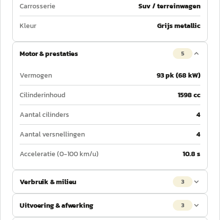
Carrosserie
Suv / terreinwagen
Kleur
Grijs metallic
Motor & prestaties
5
Vermogen
93 pk (68 kW)
Cilinderinhoud
1598 cc
Aantal cilinders
4
Aantal versnellingen
4
Acceleratie (0-100 km/u)
10.8 s
Verbruik & milieu
3
Uitvoering & afwerking
3