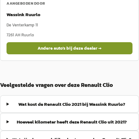
AANGEBODEN DOOR
Wassink Ruurlo
De Venterkamp 11
7261 AH
Ruurlo
Andere auto's bij deze dealer →
Veelgestelde vragen over deze Renault Clio
Wat kost de Renault Clio 2021 bij Wassink Ruurlo?
Hoeveel kilometer heeft deze Renault Clio uit 2021?