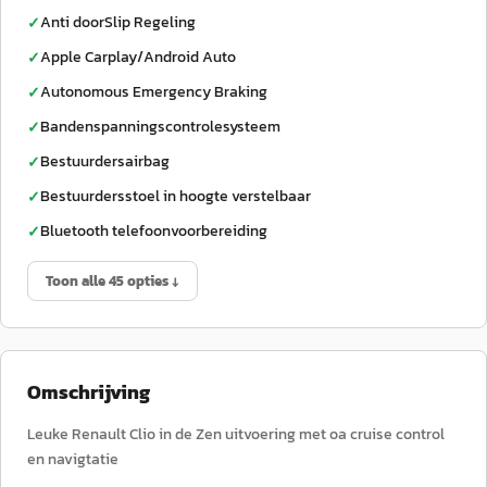
Anti doorSlip Regeling
✓
Apple Carplay/Android Auto
✓
Autonomous Emergency Braking
✓
Bandenspanningscontrolesysteem
✓
Bestuurdersairbag
✓
Bestuurdersstoel in hoogte verstelbaar
✓
Bluetooth telefoonvoorbereiding
✓
Toon alle 45 opties ↓
Omschrijving
Leuke Renault Clio in de Zen uitvoering met oa cruise control
en navigtatie