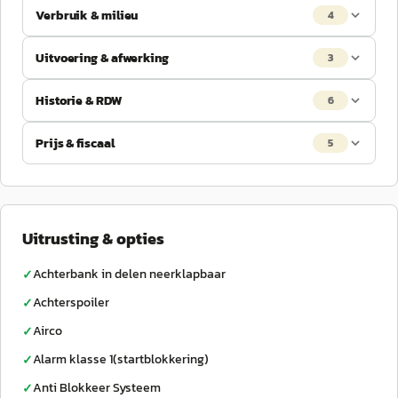
Verbruik & milieu
4
Uitvoering & afwerking
3
Historie & RDW
6
Prijs & fiscaal
5
Uitrusting & opties
Achterbank in delen neerklapbaar
✓
Achterspoiler
✓
Airco
✓
Alarm klasse 1(startblokkering)
✓
Anti Blokkeer Systeem
✓