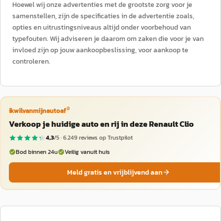
Hoewel wij onze advertenties met de grootste zorg voor je
samenstellen, zijn de specificaties in de advertentie zoals,
opties en uitrustingsniveaus altijd onder voorbehoud van
typefouten. Wij adviseren je daarom om zaken die voor je van
invloed zijn op jouw aankoopbeslissing, voor aankoop te
controleren.
®
ikwilvanmijnautoaf
Verkoop je huidige auto en rij in deze Renault Clio
4,3
/5 ·
6.249
reviews op Trustpilot
Bod binnen 24u
Veilig vanuit huis
Meld gratis en vrijblijvend aan