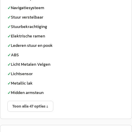
Navigatiesysteem
✓
Stuur verstelbaar
✓
Stuurbekrachtiging
✓
Elektrische ramen
✓
Lederen stuur en pook
✓
ABS
✓
Licht Metalen Velgen
✓
Lichtsensor
✓
Metallic lak
✓
Midden armsteun
✓
Toon alle 47 opties ↓