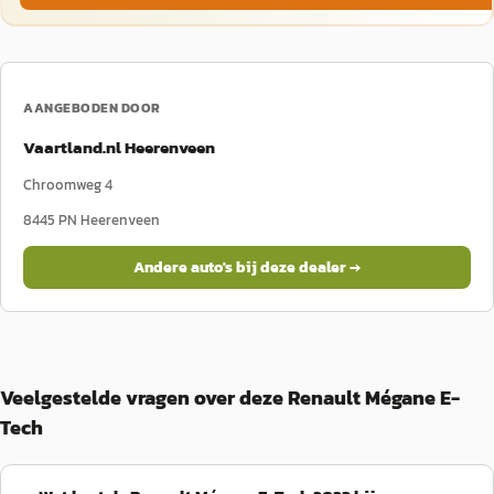
AANGEBODEN DOOR
Vaartland.nl Heerenveen
Chroomweg 4
8445 PN
Heerenveen
Andere auto's bij deze dealer →
Veelgestelde vragen over deze Renault Mégane E-
Tech